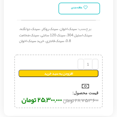
علاقه مندی
برچسب:
سینک اخوان، سینک روکار، سینک دو لگنه،
سینک استیل 304، سینک 120 سانتی، سینک ضخامت
0.8، سینک فانتزی، خرید سینک اخوان
افزودن به سبد خرید
قیمت محصول:​
۲۵,۳۰۰,۰۰۰
تومان
۲۸,۷۵۳,۶۰۰
تومان