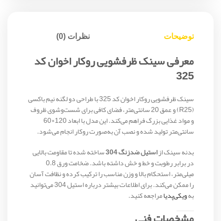
توضیحات
نظرات (0)
معرفی سینک ظرفشویی روکار اخوان کد
325
سینک ظرفشویی روکار اخوان کد 325 با طراحی دو لگنه نیم باکسی
(R25) و عمق 20 سانتی‌متر، فضای کافی برای شست‌وشوی ظروف
و مواد غذایی بزرگ فراهم می‌کند. این مدل با ابعاد 120×60
سانتی‌متر تولید شده و نصب آن به‌صورت روکار انجام می‌شود.
بدنه سینک از
استیل ضدزنگ 304
ساخته شده تا مقاومت بالایی
در برابر رطوبت و خط و خش داشته باشد. ضخامت ورق 0.8
میلی‌متر، استحکام بالا و وزن مناسب را ترکیب کرده و نظافت آسان
را ممکن می‌کند. برای اطلاعات بیشتر درباره استیل 304 می‌توانید
به
ویکی‌پدیا
مراجعه کنید.
مشخصات فنی