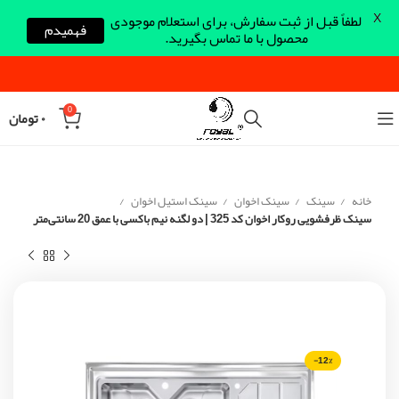
X
لطفاً قبل از ثبت سفارش، برای استعلام موجودی
فهمیدم
محصول با ما تماس بگیرید.
0
۰
تومان
خانه
سینک
سینک اخوان
سینک استیل اخوان
سینک ظرفشویی روکار اخوان کد 325 | دو لگنه نیم باکسی با عمق 20 سانتی‌متر
-12%