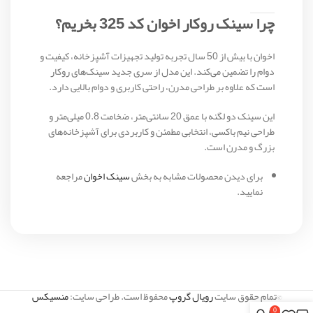
چرا سینک روکار اخوان کد 325 بخریم؟
اخوان با بیش از 50 سال تجربه تولید تجهیزات آشپزخانه، کیفیت و
دوام را تضمین می‌کند. این مدل از سری جدید سینک‌های روکار
است که علاوه بر طراحی مدرن، راحتی کاربری و دوام بالایی دارد.
این سینک دو لگنه با عمق 20 سانتی‌متر، ضخامت 0.8 میلی‌متر و
طراحی نیم باکسی، انتخابی مطمئن و کاربردی برای آشپزخانه‌های
بزرگ و مدرن است.
برای دیدن محصولات مشابه به بخش
سینک اخوان
مراجعه
نمایید.
©تمام حقوق سایت
رویال گروپ
محفوظ است. طراحی سایت:
منسیکس
0