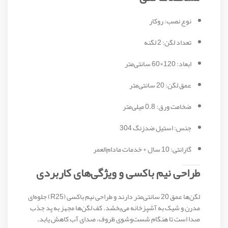
نوع نصب: روکار
تعداد لگن: 2 لگنه
ابعاد: 120×60 سانتی‌متر
عمق لگن: 20 سانتی‌متر
ضخامت ورق: 0.8 میلی‌متر
جنس: استیل ضدزنگ 304
گارانتی: 10 سال + خدمات مادام‌العمر
طراحی نیم باکسی و ویژگی‌های کاربردی
لگن‌ها عمق 20 سانتی‌متر دارند و طراحی نیم باکسی (R25) جلوه‌ای
مدرن و شیک به آشپزخانه می‌بخشد. کف لگن‌ها مجهز به پد جذب
صدا است تا هنگام شست‌وشوی ظروف، صدای آب کاهش یابد.