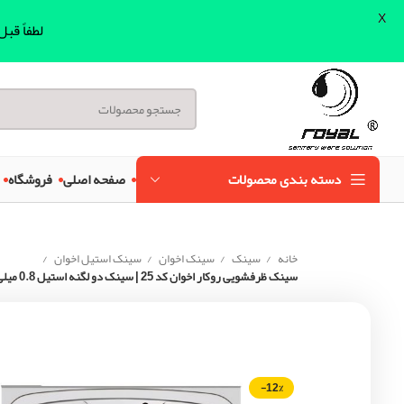
X
لطفاً قب
دسته بندی محصولات
صفحه اصلی
فروشگاه
خانه
سینک
سینک اخوان
سینک استیل اخوان
سینک ظرفشویی روکار اخوان کد 25 | سینک دو لگنه استیل 0.8 میلی‌متر
-12%