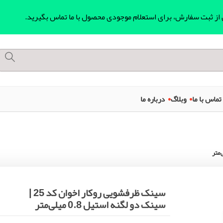
ل از ثبت سفارش، برای استعلام موجودی محصول با ما تماس بگیرید.
تماس با ما
وبلاگ
درباره ما
سینک ظرفشویی روکار اخوان کد 25 |
سینک دو لگنه استیل 0.8 میلی‌متر