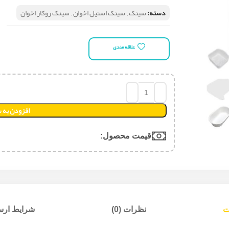
دسته:
سینک
,
سینک استیل اخوان
,
سینک روکار اخوان
علاقه مندی
افزودن به 
قیمت محصول:​
ت
نظرات (0)
شرایط ارسا