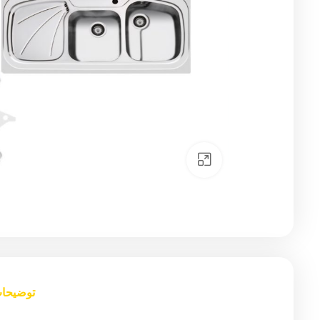
Click to enlarge
توضیحا