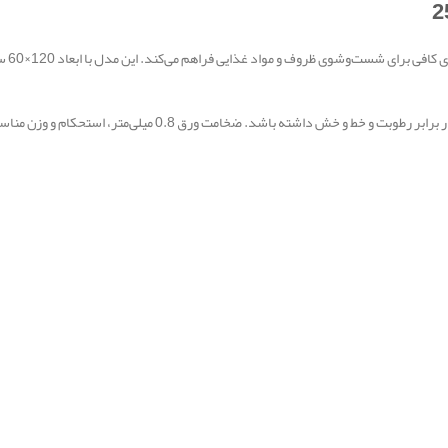
ساخته شده تا مقاومت بالایی در برابر رطوبت و خط و خش د