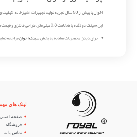
اخوان با بیش از 50 سال تجربه تولید تجهیزات آشپزخانه، کیفیت و دوام را تضمین می‌کند. این برند با تولید بیش از 250 مدل سینک، نیاز هر نوع آشپزخانه‌ای را برآورده می‌کند.
این سینک دو لگنه با ضخامت 0.8 میلی‌متر، طراحی فانتزی و قیمت مناسب، انتخابی مطمئن و کاربردی برای آشپزخانه شماست.
برای دیدن محصولات مشابه به بخش
سینک اخوان
مراجعه نمایی
لینک های مهم
صفحه اصلی
فروشگاه
تماس با ما