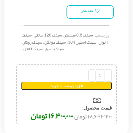
علاقه مندی
برچسب:
سینک 0.8 میلیمتر
,
سینک 120 سانتی
,
سینک
اخوان
,
سینک استیل 304
,
سینک دو لگن
,
سینک روکار
,
سینک عمیق
,
سینک فانتزی
افزودن به سبد خرید
قیمت محصول:​
۱۶,۴۰۰,۰۰۰
تومان
۱۸,۶۴۳,۲۰۰
تومان