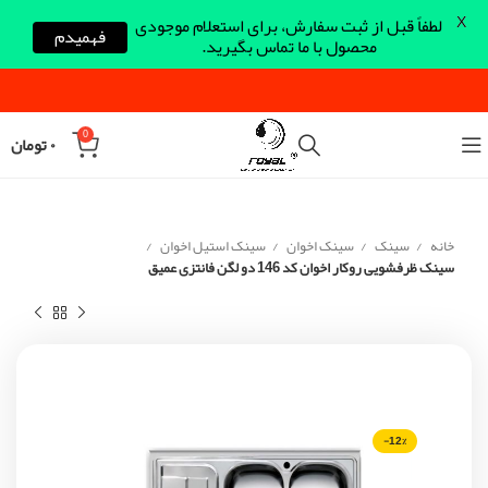
X
لطفاً قبل از ثبت سفارش، برای استعلام موجودی
فهمیدم
محصول با ما تماس بگیرید.
0
۰
تومان
خانه
سینک
سینک اخوان
سینک استیل اخوان
سینک ظرفشویی روکار اخوان کد 146 دو لگن فانتزی عمیق
-12%