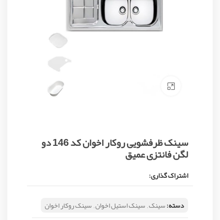
Click to enlarge
سینک ظرفشویی روکار اخوان کد 146 دو
لگن فانتزی عمیق
اشتراک گذاری:
دسته:
سینک
,
سینک استیل اخوان
,
سینک روکار اخوان