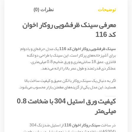
توضیحات
نظرات (0)
معرفی سینک ظرفشویی روکار اخوان
کد 116
سینک ظرفشویی روکار اخوان کد 116
یک مدل حرفه‌ای و بادوام
برای آشپزخانه‌های پرکار است. این سینک با طراحی دو لگنه
فانتزی، عمق 18 سانتی‌متری و ورق ضخیم 0.8 میلی‌متری،
عملکردی قدرتمند و طول عمر بالا را ارائه می‌دهد.
اگر به دنبال یک سینک روکار با لگن عمیق و کیفیت ساخت بالا
هستید، این مدل یکی از گزینه‌های مطمئن بازار محسوب می‌شود.
کیفیت ورق استیل 304 با ضخامت 0.8
میلی‌متر
در ساخت
سینک روکار اخوان 116
از استیل ضدزنگ 304
(AS304) استفاده شده است. این نوع استیل در برابر رطوبت،