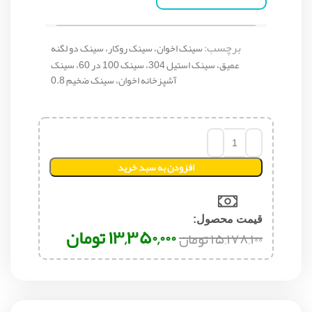
برچسب:
سینک اخوان، سینک روکار، سینک دو لگنه
عمیق، سینک استیل 304، سینک 100 در 60، سینک
آشپزخانه اخوان، سینک ضخیم 0.8
افزودن به سبد خرید
قیمت محصول:​
۱۳,۳۵۰,۰۰۰
تومان
۱۵,۱۷۸,۱۰۰
تومان