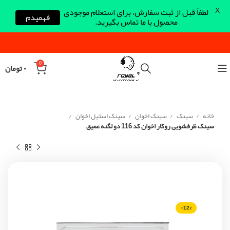
X
لطفاً قبل از ثبت سفارش، برای استعلام موجودی
فهمیدم
محصول با ما تماس بگیرید.
0
۰
تومان
خانه
سینک
سینک اخوان
سینک استیل اخوان
سینک ظرفشویی روکار اخوان کد 116 دو لگنه عمیق
-12%