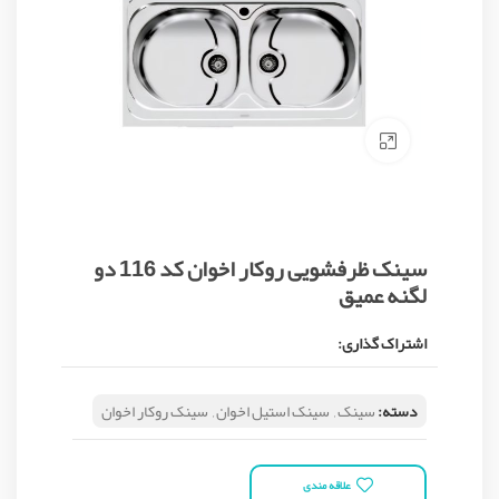
Click to enlarge
سینک ظرفشویی روکار اخوان کد 116 دو
لگنه عمیق
اشتراک گذاری:
دسته:
سینک
,
سینک استیل اخوان
,
سینک روکار اخوان
علاقه مندی