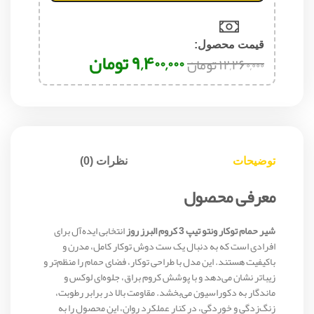
قیمت محصول:​
۹,۴۰۰,۰۰۰
تومان
۱۲,۲۶۰,۰۰۰
تومان
توضیحات
نظرات (0)
معرفی محصول
شیر حمام توکار ونتو تیپ 3 کروم البرز روز
انتخابی ایده‌آل برای
افرادی است که به دنبال یک ست دوش توکار کامل، مدرن و
باکیفیت هستند. این مدل با طراحی توکار، فضای حمام را منظم‌تر و
زیباتر نشان می‌دهد و با پوشش کروم براق، جلوه‌ای لوکس و
ماندگار به دکوراسیون می‌بخشد. مقاومت بالا در برابر رطوبت،
زنگ‌زدگی و خوردگی، در کنار عملکرد روان، این محصول را به