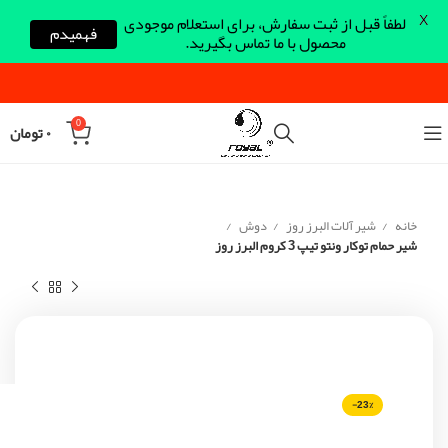
X
لطفاً قبل از ثبت سفارش، برای استعلام موجودی
فهمیدم
محصول با ما تماس بگیرید.
0
۰
تومان
خانه
شیر آلات البرز روز
دوش
شیر حمام توکار ونتو تیپ 3 کروم البرز روز
-23%