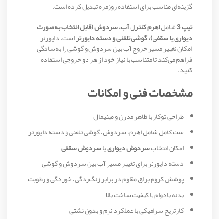
گزینه‌ای مناسب برای استفاده روزمره تبدیل کرده است.
تیپ 3
شامل
اهرم کنترل آب، سردوش (قابل انتخاب به‌صورت
دیواری یا سقفی)، گوشی تلفنی و دسته دایورتر
است. دایورتر
امکان تغییر مسیر خروج آب بین سردوش و گوشی را به‌سادگی
فراهم می‌کند تا متناسب با نیاز خود از هر دو خروجی استفاده
کنید.
مشخصات فنی و امکانات
طراحی توکار با ظاهر مدرن و مینیمال
ست کامل شامل اهرم، سردوش، گوشی تلفنی و دسته دایورتر
امکان انتخاب
سردوش دیواری
یا
سردوش سقفی
دسته دایورتر برای تغییر مسیر آب بین سردوش و گوشی
پوشش کروم براق مقاوم در برابر زنگ‌زدگی، خوردگی و رطوبت
بدنه بادوام با کیفیت ساخت بالا
کارتریج سرامیکی با عملکرد نرم و بدون نشتی