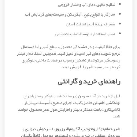
تنظیم دقیق دمای آب و فشار خروجی
سازگار با انواع پکیج، آبگرمکن و سیستم‌های گرمایش آب
مصرف بهینه آب و نظافت آسان
نصب استاندارد توسط نصاب متخصص
برای حفظ کیفیت و درخشندگی محصول، سطح شیر را با دستمال
نرم و شوینده‌های غیر اسیدی تمیز کنید. همچنین استفاده از فیلتر
رسوب‌گیر می‌تواند از تشکیل رسوب در قطعات داخلی جلوگیری
کرده و عمر مفید شیر را افزایش دهد.
راهنمای خرید و گارانتی
قبل از خرید، از آماده بودن زیرساخت نصب توکار و محل اجرای
لوله‌کشی اطمینان حاصل کنید. اجرای صحیح تأسیسات پیش از
کاشی‌کاری، باعث عملکرد بهتر و افزایش طول عمر محصول خواهد
شد.
شیر حمام توکار ونتو تیپ 3 کروم البرز روز
با
سردوش دیواری
و
سردوش سقفی
عرضه می‌شود و
قیمت هر دو مدل کاملاً یکسان