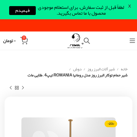
X
لطفاً قبل از ثبت سفارش، برای استعلام موجودی
فهمیدم
محصول با ما تماس بگیرید.
0
۰
تومان
خانه
شیر آلات البرز روز
دوش
شیر حمام توکار البرز روز مدل رومانیا ROMANIA تیپ4 – طلایی مات
-23%