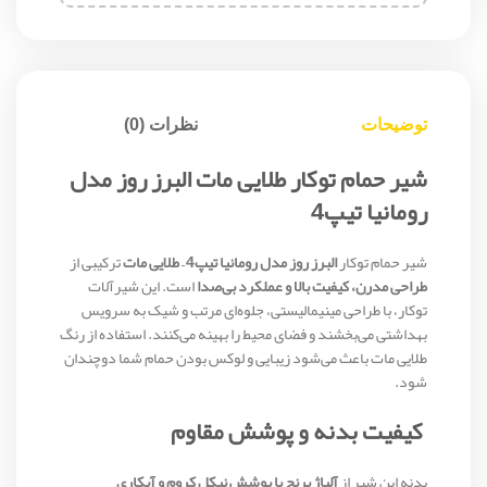
توضیحات
نظرات (0)
شیر حمام توکار طلایی مات البرز روز مدل
رومانیا تیپ4
شیر حمام توکار
البرز روز مدل رومانیا تیپ4 – طلایی مات
ترکیبی از
طراحی مدرن، کیفیت بالا و عملکرد بی‌صدا
است. این شیرآلات
توکار، با طراحی مینیمالیستی، جلوه‌ای مرتب و شیک به سرویس
بهداشتی می‌بخشند و فضای محیط را بهینه می‌کنند. استفاده از رنگ
طلایی مات باعث می‌شود زیبایی و لوکس بودن حمام شما دوچندان
شود.
کیفیت بدنه و پوشش مقاوم
بدنه این شیر از
آلیاژ برنج با پوشش نیکل کروم و آبکاری