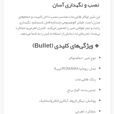
نصب و نگهداری آسان
این شیر توکار طلایی مات مناسب نصب داخل کابینت و حمام‌های
مدرن است. فیلتر آلومینیومی چندلایه قابل شستشو، نگهداری
راحت و عمر طولانی شیر را تضمین می‌کند. کنترل اهرمی و عملکرد
بی‌صدا، تجربه‌ای لذت‌بخش از استفاده شیر را به شما می‌دهد.
🔹 ویژگی‌های کلیدی (Bullet)
نوع شیر: حمام توکار
مدل: رومانیا ROMANIA تیپ4
رنگ: طلایی مات
جنس بدنه: آلیاژ برنج
پوشش: نیکل کروم، آبکاری الکترواستاتیک
عملکرد: اهرمی