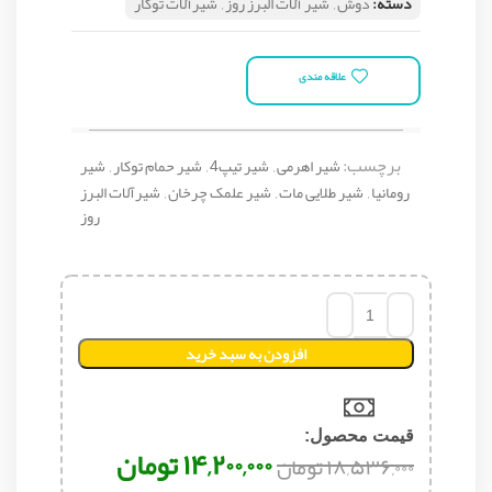
دسته:
دوش
,
شیر آلات البرز روز
,
شیرآلات توکار
علاقه مندی
برچسب:
شیر اهرمی
,
شیر تیپ4
,
شیر حمام توکار
,
شیر
رومانیا
,
شیر طلایی مات
,
شیر علمک چرخان
,
شیرآلات البرز
روز
افزودن به سبد خرید
قیمت محصول:​
۱۴,۲۰۰,۰۰۰
تومان
۱۸,۵۳۶,۰۰۰
تومان