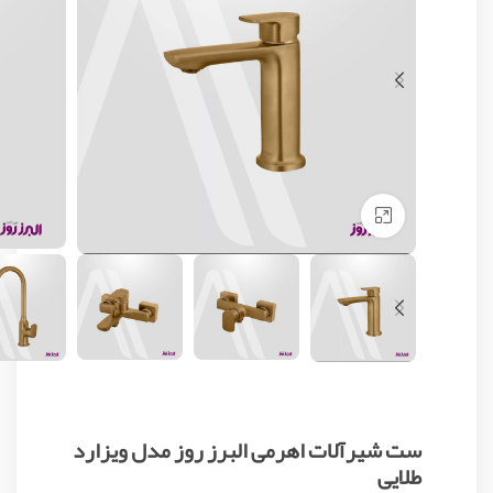
Click to enlarge
ست شیرآلات اهرمی البرز روز مدل ویزارد
طلایی