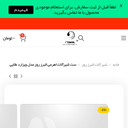
X
لطفاً قبل از ثبت سفارش، برای استعلام موجودی
فهمیدم
محصول با ما تماس بگیرید.
0
۰
تومان
خانه
شیر آلات البرز روز
ست شیرآلات اهرمی البرز روز مدل ویزارد طلایی
-23%