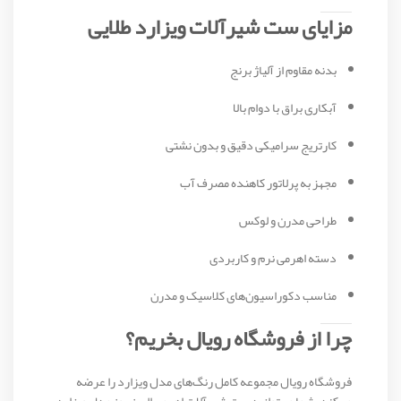
مزایای ست شیرآلات ویزارد طلایی
بدنه مقاوم از آلیاژ برنج
آبکاری براق با دوام بالا
کارتریج سرامیکی دقیق و بدون نشتی
مجهز به پرلاتور کاهنده مصرف آب
طراحی مدرن و لوکس
دسته اهرمی نرم و کاربردی
مناسب دکوراسیون‌های کلاسیک و مدرن
چرا از فروشگاه رویال بخریم؟
فروشگاه رویال مجموعه کامل رنگ‌های مدل ویزارد را عرضه
می‌کند. شما می‌توانید ست شیرآلات اهرمی البرز روز مدل ویزارد