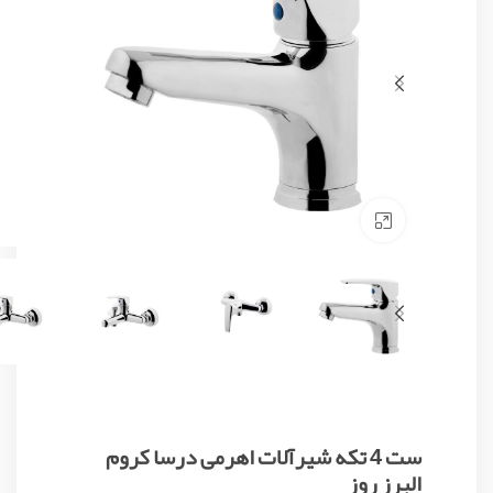
Click to enlarge
ست 4 تکه شیرآلات اهرمی درسا کروم
البرز روز