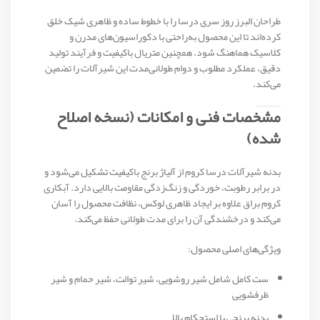
طراحان البرز روز سری درسا را با خطوط ساده و ظاهری شیک خلق
کرده‌اند تا این محصول به‌راحتی با دکوراسیون‌های مدرن و
کلاسیک هماهنگ شود. همچنین متریال باکیفیت و فرآیند تولید
دقیق، عملکرد مطلوب و دوام طولانی‌مدت این شیرآلات را تضمین
می‌کند.
مشخصات فنی و امکانات (نسخه اصلاح
شده)
بدنه شیرآلات درسا کروم از آلیاژ برنج باکیفیت تشکیل می‌شود و
در برابر رطوبت، خوردگی و زنگ‌زدگی مقاومت بالایی دارد. آبکاری
کروم براق علاوه بر ایجاد ظاهری لوکس، نظافت محصول را آسان
می‌کند و درخشندگی آن را برای مدت طولانی حفظ می‌کند.
ویژگی‌های اصلی محصول:
ست کامل شامل شیر روشویی، شیر توالت، شیر حمام و شیر
ظرفشویی
بدنه برنجی با استحکام بالا