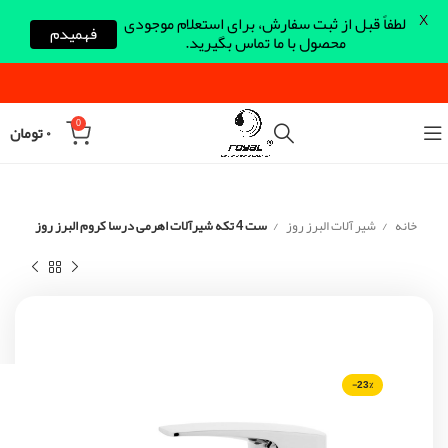
X
لطفاً قبل از ثبت سفارش، برای استعلام موجودی
فهمیدم
محصول با ما تماس بگیرید.
0
۰
تومان
خانه
شیر آلات البرز روز
ست 4 تکه شیرآلات اهرمی درسا کروم البرز روز
-23%