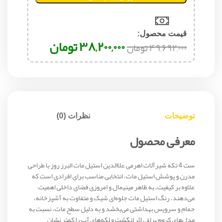
قیمت محصول:​
۳۸,۲۰۰,۰۰۰
تومان
۴۹,۶۹۲,۰۰۰
تومان
توضیحات
نظرات (0)
معرفی محصول
ست 4 تکه شیرآلات اهرمی علاالدین استیل مات البرز روز با طراحی
مدرن و پوشش استیل مات، انتخابی مناسب برای افرادی است که
علاوه بر کیفیت، به ظاهر مینیمال و امروزی فضای داخلی اهمیت
می‌دهند. رنگ استیل مات جلوه‌ای شیک و متفاوت به آشپزخانه،
حمام و سرویس بهداشتی می‌بخشد و به دلیل سطح مات، نسبت به
مدل‌های کروم براق، اثر انگشت و لکه‌های آب را کمتر نشان