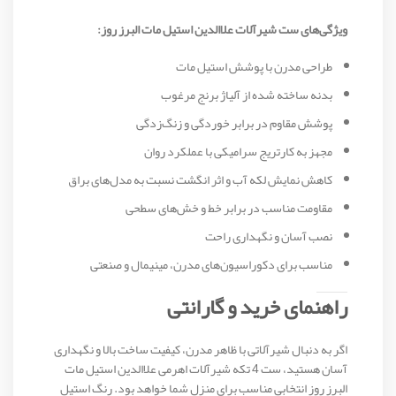
ویژگی‌های ست شیرآلات علاالدین استیل مات البرز روز:
طراحی مدرن با پوشش استیل مات
بدنه ساخته شده از آلیاژ برنج مرغوب
پوشش مقاوم در برابر خوردگی و زنگ‌زدگی
مجهز به کارتریج سرامیکی با عملکرد روان
کاهش نمایش لکه آب و اثر انگشت نسبت به مدل‌های براق
مقاومت مناسب در برابر خط و خش‌های سطحی
نصب آسان و نگهداری راحت
مناسب برای دکوراسیون‌های مدرن، مینیمال و صنعتی
راهنمای خرید و گارانتی
اگر به دنبال شیرآلاتی با ظاهر مدرن، کیفیت ساخت بالا و نگهداری
آسان هستید، ست 4 تکه شیرآلات اهرمی علاالدین استیل مات
البرز روز انتخابی مناسب برای منزل شما خواهد بود. رنگ استیل