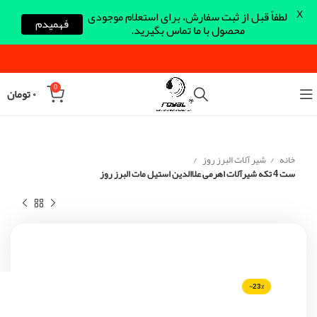
X
لطفاً قبل از ثبت سفارش، برای استعلام موجودی
فهمیدم
محصول با ما تماس بگیرید.
0
۰
تومان
خانه
شیر آلات البرز روز
ست 4 تکه شیرآلات اهرمی علاالدین استیل مات البرز روز
-23%