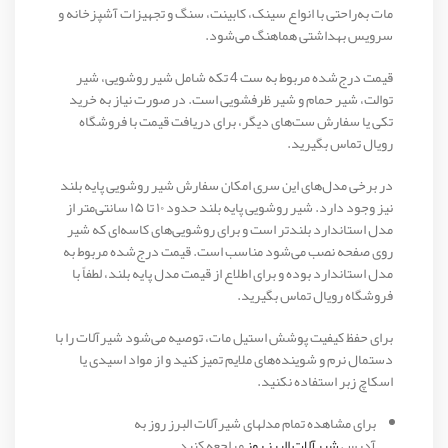
مات به‌راحتی با انواع سینک، کابینت، سنگ و تجهیزات آشپزخانه و
سرویس بهداشتی هماهنگ می‌شود.
قیمت درج‌شده مربوط به ست 4 تکه شامل شیر روشویی، شیر
توالت، شیر حمام و شیر ظرفشویی است. در صورت نیاز به خرید
تکی یا سفارش ست‌های دیگر، برای دریافت قیمت با فروشگاه
رویال تماس بگیرید.
در برخی مدل‌های این سری امکان سفارش شیر روشویی پایه بلند
نیز وجود دارد. شیر روشویی پایه بلند حدود ۱۰ تا ۱۵ سانتی‌متر از
مدل استاندارد بلندتر است و برای روشویی‌های کاسه‌ای که شیر
روی صفحه نصب می‌شود مناسب است. قیمت درج‌شده مربوط به
مدل استاندارد بوده و برای اطلاع از قیمت مدل پایه بلند، لطفاً با
فروشگاه رویال تماس بگیرید.
برای حفظ کیفیت پوشش استیل مات، توصیه می‌شود شیرآلات را با
دستمال نرم و شوینده‌های ملایم تمیز کنید و از مواد اسیدی یا
اسکاچ زبر استفاده نکنید.
برای مشاهده تمام مدلهای شیرآلات البرز روز به
آدرس
شیرآلات البرز روز
مراجعه کنید.