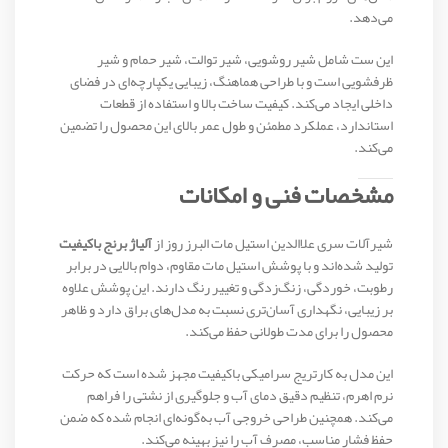
می‌دهد.
این ست شامل شیر روشویی، شیر توالت، شیر حمام و شیر
ظرفشویی است و با طراحی هماهنگ، زیبایی یکپارچه‌ای در فضای
داخلی ایجاد می‌کند. کیفیت ساخت بالا و استفاده از قطعات
استاندارد، عملکرد مطمئن و طول عمر بالای این محصول را تضمین
می‌کند.
مشخصات فنی و امکانات
شیرآلات سری علاالدین استیل مات البرز روز از
آلیاژ برنج باکیفیت
تولید شده‌اند و با پوشش استیل مات مقاوم، دوام بالایی در برابر
رطوبت، خوردگی، زنگ‌زدگی و تغییر رنگ دارند. این پوشش علاوه
بر زیبایی، نگهداری آسان‌تری نسبت به مدل‌های براق دارد و ظاهر
محصول را برای مدت طولانی حفظ می‌کند.
این مدل به کارتریج سرامیکی باکیفیت مجهز شده است که حرکت
نرم اهرم، تنظیم دقیق دمای آب و جلوگیری از نشتی را فراهم
می‌کند. همچنین طراحی خروجی آب به‌گونه‌ای انجام شده که ضمن
حفظ فشار مناسب، مصرف آب را نیز بهینه می‌کند.