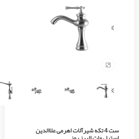
Click to enlarge
ست 4 تکه شیرآلات اهرمی علاالدین
استیل مات البرز روز