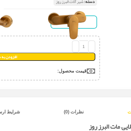
دسته:
شیر آلات البرز روز
علاقه مندی
افزودن به 
قیمت محصول:​
ت
نظرات (0)
شرایط ارسا