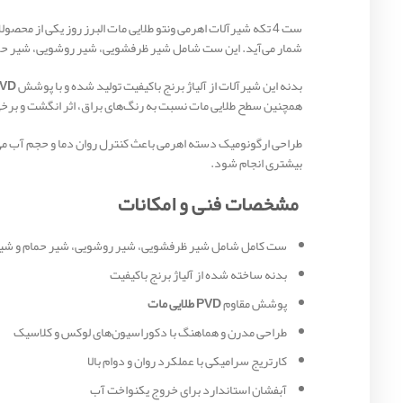
ست 4 تکه شیرآلات اهرمی ونتو طلایی مات البرز روز یکی از 
شمار می‌آید. این ست شامل شیر ظرفشویی، شیر روشویی، شیر حمام 
بدنه این شیرآلات از آلیاژ برنج باکیفیت تولید شده و با پوشش
PVD طلایی
همچنین سطح طلایی مات نسبت به رنگ‌های براق، اثر انگشت و برخی 
طراحی ارگونومیک دسته اهرمی باعث کنترل روان دما و حجم آب می‌شو
بیشتری انجام شود.
مشخصات فنی و امکانات
ست کامل شامل شیر ظرفشویی، شیر روشویی، شیر حمام و شیر
بدنه ساخته شده از آلیاژ برنج باکیفیت
پوشش مقاوم
PVD طلایی مات
طراحی مدرن و هماهنگ با دکوراسیون‌های لوکس و کلاسیک
کارتریج سرامیکی با عملکرد روان و دوام بالا
آبفشان استاندارد برای خروج یکنواخت آب