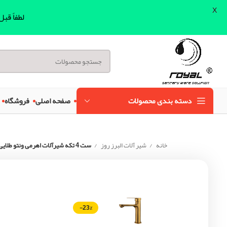
X
لطفاً قب
دسته بندی محصولات
صفحه اصلی
فروشگاه
خانه
شیر آلات البرز روز
ست 4 تکه شیرآلات اهرمی ونتو طلایی مات البرز روز
-23%