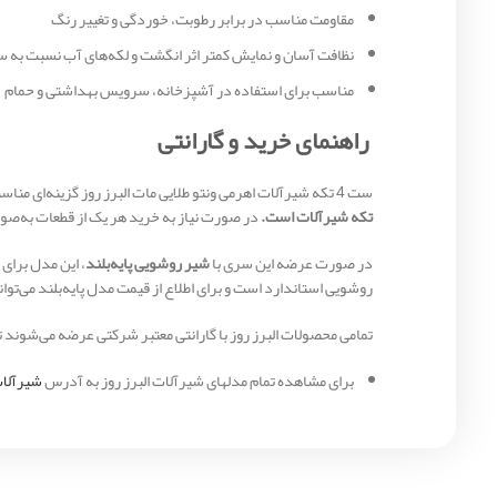
مقاومت مناسب در برابر رطوبت، خوردگی و تغییر رنگ
نظافت آسان و نمایش کمتر اثر انگشت و لکه‌های آب نسبت به س
مناسب برای استفاده در آشپزخانه، سرویس بهداشتی و حمام
راهنمای خرید و گارانتی
ست 4 تکه شیرآلات اهرمی ونتو طلایی مات البرز روز گزینه‌ای مناسب برای افرادی است که علاوه بر کیفیت، به زیبایی و هماهنگی دکوراسیون نیز اهمیت می‌دهند.
تکه شیرآلات است.
در صورت نیاز به خرید هر یک از قطعات به‌صور
در صورت عرضه این سری با
شیر روشویی پایه‌بلند
روشویی استاندارد است و برای اطلاع از قیمت مدل پایه‌بلند می‌توا
تمامی محصولات البرز روز با گارانتی معتبر شرکتی عرضه می‌شوند تا
برای مشاهده تمام مدلهای شیرآلات البرز روز به آدرس
شیرآلات