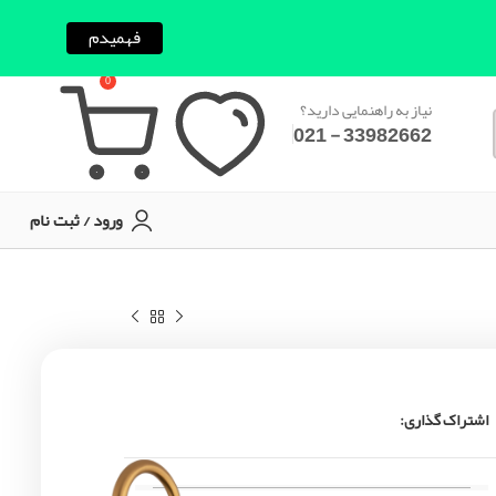
فهمیدم
0
نیاز به راهنمایی دارید؟
33982662 - 021
ورود / ثبت نام
اشتراک گذاری: