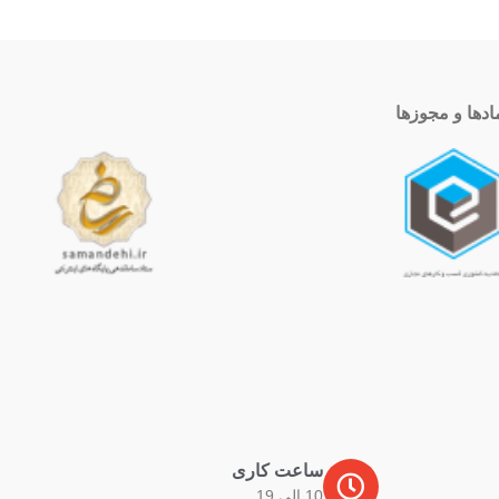
ادها و مجوزها
ساعت کاری
10 الی 19