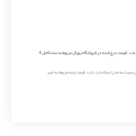
قیمت درج‌شده در فروشگاه رویال مربوط به ست کامل 4
راحی شده و حدود 10 تا 15 سانتی‌متر ارتفاع بیشتری نسبت به مدل استاندارد دارد. قیمت پایه مربوط به شیر