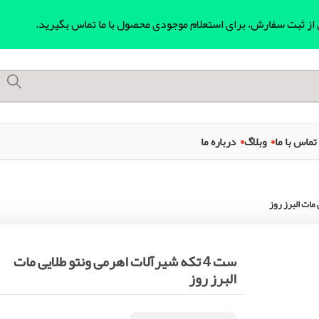
ل از ثبت سفارش، برای استعلام موجودی محصول با ما تماس بگیرید.
تماس با ما
وبلاگ
درباره ما
ست 4 تکه شیرآلات اهرمی ونتو طلایی مات
البرز روز