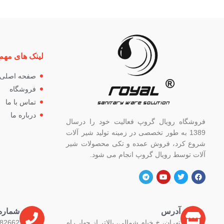
لینک های مهم
صفحه اصلی
فروشگاه
تماس با ما
درباره ما
فروشگاه رویال گروپ فعالیت خود را درسال
1389 به طور تخصصی در زمینه تولید شیر آلات
شروع کرد، فروش عمده و تکی محصولات شیر
آلات توسط رویال گروپ انجام می شود.
آدرس
شماره
تهران، خ خیام شمالی، بالاتر از چهار راه
82662