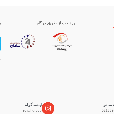
پرداخت از طریق درگاه
نم
 تماس
اینستاگرام
royal-group
021339