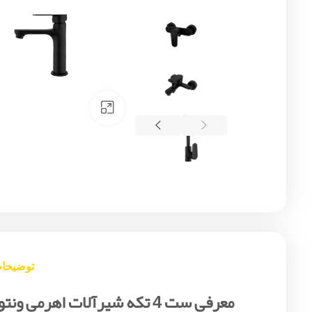
Click to enlarge
توضیحا
معرفی ست 4 تکه شیرآلات اهرمی ونتو مشکی البرز روز