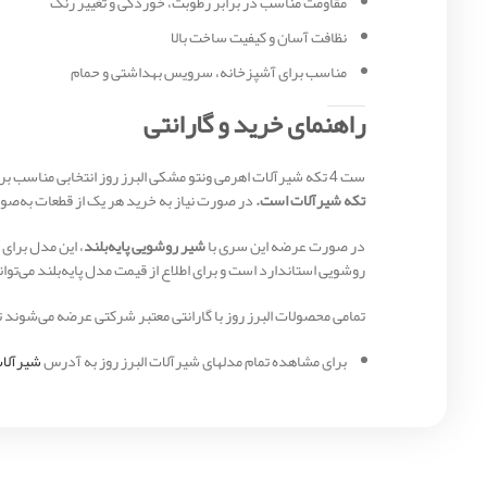
مقاومت مناسب در برابر رطوبت، خوردگی و تغییر رنگ
نظافت آسان و کیفیت ساخت بالا
مناسب برای آشپزخانه، سرویس بهداشتی و حمام
راهنمای خرید و گارانتی
ست 4 تکه شیرآلات اهرمی ونتو مشکی البرز روز انتخابی مناسب برای افرادی است که علاوه بر کیفیت و دوام، به طراحی خاص و دکوراسیون مدرن اهمیت می‌دهند.
تکه شیرآلات است.
در صورت نیاز به خرید هر یک از قطعات به‌صور
در صورت عرضه این سری با
شیر روشویی پایه‌بلند
روشویی استاندارد است و برای اطلاع از قیمت مدل پایه‌بلند می‌توا
تمامی محصولات البرز روز با گارانتی معتبر شرکتی عرضه می‌شوند تا
برای مشاهده تمام مدلهای شیرآلات البرز روز به آدرس
شیرآلات