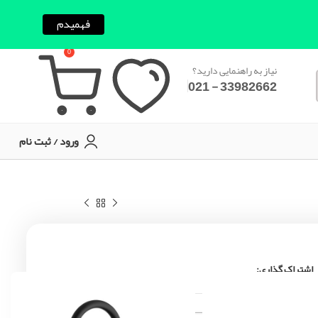
فهمیدم
0
نیاز به راهنمایی دارید؟
33982662 - 021
ورود / ثبت نام
اشتراک گذاری: