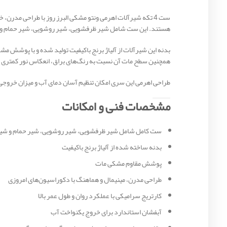
ست 4 تکه شیرآلات اهرمی ونتو مشکی البرز روز با طراحی مد
هستند. این ست شامل شیر ظرفشویی، شیر روشویی، شیر حمام و شی
بدنه این شیرآلات از آلیاژ برنج باکیفیت تولید شده و با پوشش م
همچنین سطح مات آن نسبت به رنگ‌های براق، انعکاس نور کمتری ای
طراحی اهرمی این سری امکان تنظیم آسان دمای آب و میزان خروجی را
مشخصات فنی و امکانات
ست کامل شامل شیر ظرفشویی، شیر روشویی، شیر حمام و شیر
بدنه ساخته شده از آلیاژ برنج باکیفیت
پوشش مقاوم مشکی مات
طراحی مدرن، مینیمال و هماهنگ با دکوراسیون‌های امروزی
کارتریج سرامیکی با عملکرد روان و طول عمر بالا
آبفشان استاندارد برای خروج یکنواخت آب