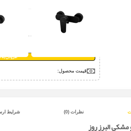
دسته:
شیر آلات البرز روز
علاقه مندی
افزودن به 
قیمت محصول:​
ت
نظرات (0)
شرایط ارسا