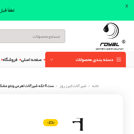
X
لطفاً قب
دسته بندی محصولات
صفحه اصلی
فروشگاه
خانه
شیر آلات البرز روز
ست 4 تکه شیرآلات اهرمی ونتو مشکی البرز روز
-23%