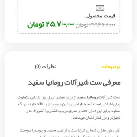
قیمت محصول:​
۲۵,۷۰۰,۰۰۰
تومان
۳۳,۴۶۴,۰۰۰
تومان
توضیحات
نظرات (0)
معرفی ست شیرآلات رومانیا سفید
ست شیرآلات
رومانیا سفید
از برند معتبر
البرز روز
انتخابی متفاوت
برای افرادی است که به طراحی روشن و مینیمال علاقه دارند. رنگ
سفید براق این مدل، فضای سرویس بهداشتی یا آشپزخانه را
تمیزتر و بزرگ‌تر نشان می‌دهد.
اگر دکور منزل شما روشن است یا ترکیب سفید و چوب را دوست
دارید، این مدل هماهنگی فوق‌العاده‌ای ایجاد می‌کند.