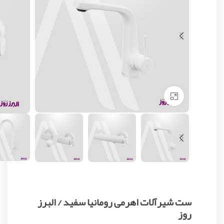
Click to enlarge
ست شیرآلات اهرمی رومانیا سفید / البرز
روز