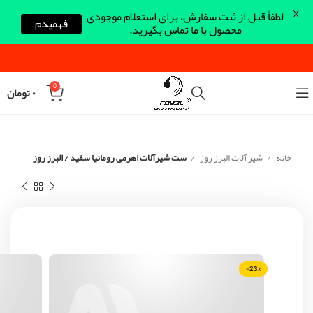
X
لطفاً قبل از ثبت سفارش، برای استعلام موجودی
فهمیدم
محصول با ما تماس بگیرید.
0
۰
تومان
خانه
شیر آلات البرز روز
ست شیرآلات اهرمی رومانیا سفید / البرز روز
-23%