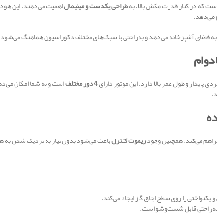
است که در کنار قدرت مکش بالا، به
طراحی یکدست و مینیمال
اهمیت می‌دهند. این هود ب
م می‌دهد.
 به فضای آشپزخانه می‌دهد و به‌راحتی با سبک‌های مختلف دکوراسیون هماهنگ می‌شود.
 پایدار و طول عمر بالا دارد. این موتور دارای
4 دور مختلف
است و به شما امکان می‌ده
د.
ده
راهم می‌کند. همچنین وجود
ریموت کنترل
باعث می‌شود بدون نیاز به نزدیک شدن به هود،
 یکنواختی را روی سطح اجاق گاز ایجاد می‌کند.
 به‌راحتی قابل شست‌وشو است.