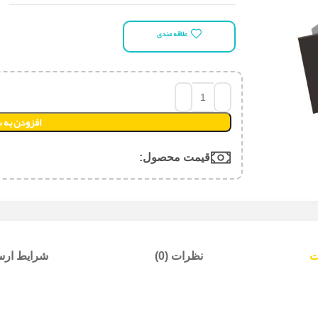
علاقه مندی
افزودن به 
قیمت محصول:​
ت
نظرات (0)
شرایط ارسا