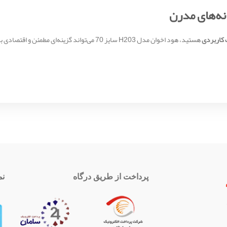
نه‌های مدرن
ت کاربردی
هستید، هود اخوان مدل H203 سایز 70 می‌تواند گزین
پرداخت از طریق درگاه
نم