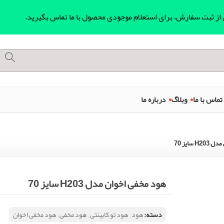
ل از ثبت سفارش، برای استعلام موجودی محصول با ما تماس بگیرید.
تماس با ما
وبلاگ
درباره ما
 سایز 70
هود مخفی اخوان مدل H203 سایز 70
دسته:
هود
,
هود تو کابینتی
,
هود مخفی
,
هود مخفی اخوان