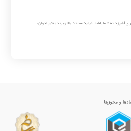
ه‌ای مطمئن و اقتصادی برای آشپزخانه شما باشد. کیفیت ساخت بالا و برند معتبر اخوان،
ادها و مجوزها