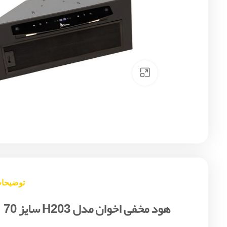
Click to enlarge
توضیحا
هود مخفی اخوان مدل H203 سایز 70