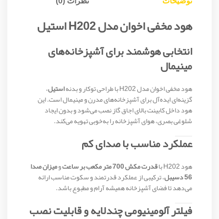
توضیحات
نظرات (0)
هود مخفی اخوان مدل H202 استیل
انتخابی هوشمند برای آشپزخانه‌های
مینیمال
هود مخفی اخوان مدل H202 با طراحی توکار و بدنه
استیل
،
گزینه‌ای ایده‌آل برای آشپزخانه‌های مدرن و مینیمال است. این
هود داخل کابینت بالای اجاق گاز نصب می‌شود و بدون ایجاد
شلوغی بصری، هوای آشپزخانه را به‌خوبی تهویه می‌کند.
عملکرد مناسب با صدای کم
هود H202 با
قدرت مکش 700 متر مکعب بر ساعت
و
میزان صدا
56 دسیبل
، ترکیبی از عملکرد قدرتمند و سکوت مناسب ارائه
می‌دهد تا فضای آشپزخانه همیشه آرام و مطبوع باشد.
فیلتر آلومینیومی چندلایه و قابلیت نصب