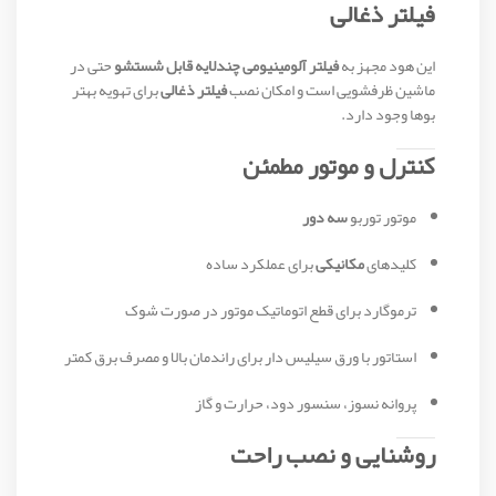
فیلتر ذغالی
این هود مجهز به
فیلتر آلومینیومی چندلایه قابل شستشو
حتی در
ماشین ظرفشویی است و امکان نصب
فیلتر ذغالی
برای تهویه بهتر
بوها وجود دارد.
کنترل و موتور مطمئن
موتور توربو
سه دور
کلیدهای
مکانیکی
برای عملکرد ساده
ترموگارد برای قطع اتوماتیک موتور در صورت شوک
استاتور با ورق سیلیس دار برای راندمان بالا و مصرف برق کمتر
پروانه نسوز، سنسور دود، حرارت و گاز
روشنایی و نصب راحت