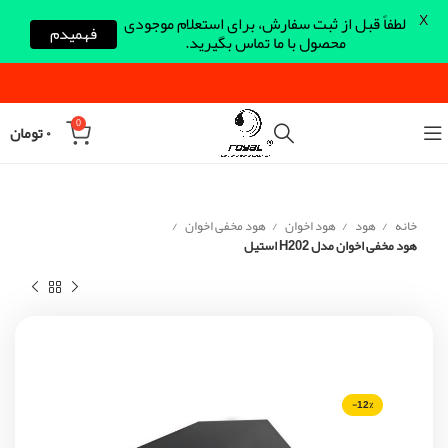
X
لطفاً قبل از ثبت سفارش، برای استعلام موجودی
فهمیدم
محصول با ما تماس بگیرید.
0
۰
تومان
خانه
هود
هود اخوان
هود مخفی اخوان
هود مخفی اخوان مدل H202 استیل
-12%