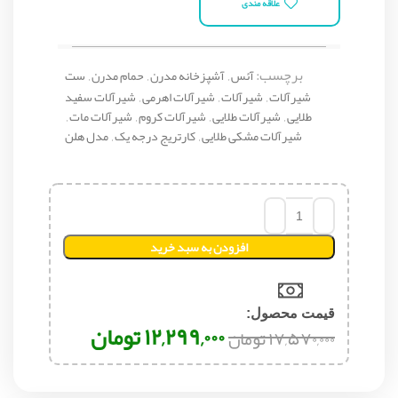
علاقه مندی
برچسب:
آئس
,
آشپزخانه مدرن
,
حمام مدرن
,
ست
شیرآلات
,
شیرآلات
,
شیرآلات اهرمی
,
شیرآلات سفید
طلایی
,
شیرآلات طلایی
,
شیرآلات کروم
,
شیرآلات مات
,
شیرآلات مشکی طلایی
,
کارتریج درجه یک
,
مدل هلن
افزودن به سبد خرید
قیمت محصول:​
۱۲,۲۹۹,۰۰۰
تومان
۱۷,۵۷۰,۰۰۰
تومان