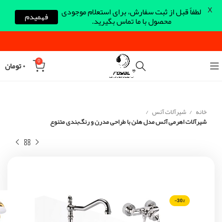
X
لطفاً قبل از ثبت سفارش، برای استعلام موجودی
فهمیدم
محصول با ما تماس بگیرید.
0
۰
تومان
خانه
شیرآلات آئس
شیرآلات اهرمی آئس مدل هلن با طراحی مدرن و رنگ‌بندی متنوع
-30%