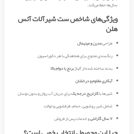
سال‌ها حفظ می‌کند.
ویژگی‌های شاخص ست شیرآلات آئس
هلن
طراحی
مدرن و مینیمال
رنگ‌بندی متنوع برای هماهنگی با هر دکوراسیون
بدنه ساخته شده از آلیاژ
برنج با دوام بالا
آبکاری مقاوم و درخشان
شیرها با
کارتریج درجه یک
برای جریان آب روان و بدون نوسان
شامل شیر روشویی، حمام، ظرفشویی و توالت
۷ سال گارانتی
و خدمات پس از فروش
چرا این محصول انتخاب خوبی است؟