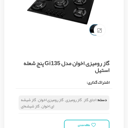
Click to enlarge
گاز رومیزی اخوان مدل Gi135 پنج شعله
استیل
اشتراک گذاری:
دسته:
اجاق گاز
,
گاز رومیزی
,
گاز رومیزی اخوان
,
گاز شیشه
ای اخوان
,
گاز شیشه‌ای
علاقه مندی