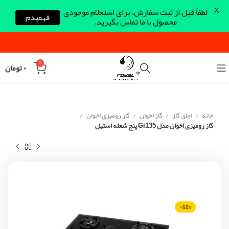
X
لطفاً قبل از ثبت سفارش، برای استعلام موجودی
فهمیدم
محصول با ما تماس بگیرید.
0
۰
تومان
خانه
اجاق گاز
گاز اخوان
گاز رومیزی اخوان
گاز رومیزی اخوان مدل Gi135 پنج شعله استیل
-12%