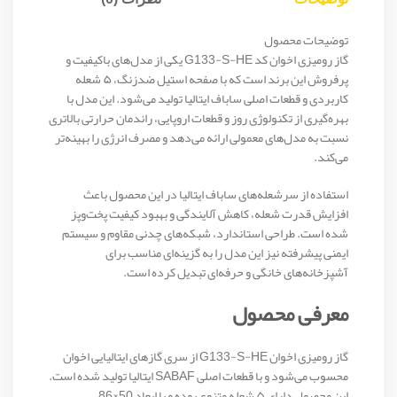
توضیحات محصول
گاز رومیزی اخوان کد G133-S-HE یکی از مدل‌های باکیفیت و
پرفروش این برند است که با صفحه استیل ضدزنگ، ۵ شعله
کاربردی و قطعات اصلی ساباف ایتالیا تولید می‌شود. این مدل با
بهره‌گیری از تکنولوژی روز و قطعات اروپایی، راندمان حرارتی بالاتری
نسبت به مدل‌های معمولی ارائه می‌دهد و مصرف انرژی را بهینه‌تر
می‌کند.
استفاده از سرشعله‌های ساباف ایتالیا در این محصول باعث
افزایش قدرت شعله، کاهش آلایندگی و بهبود کیفیت پخت‌وپز
شده است. طراحی استاندارد، شبکه‌های چدنی مقاوم و سیستم
ایمنی پیشرفته نیز این مدل را به گزینه‌ای مناسب برای
آشپزخانه‌های خانگی و حرفه‌ای تبدیل کرده است.
معرفی محصول
گاز رومیزی اخوان G133-S-HE از سری گازهای ایتالیایی اخوان
محسوب می‌شود و با قطعات اصلی SABAF ایتالیا تولید شده است.
این محصول دارای ۵ شعله متنوع بوده و با ابعاد 50×86