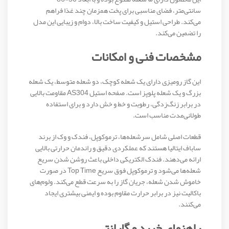
سانتی‌متر، فضای مناسبی برای پخت همزمان چند غذا فراهم
می‌کند. طراحی استیل و کیفیت ساخت بالا، دوام و زیبایی این مدل
را تضمین می‌کند.
مشخصات فنی و امکانات
این گاز رومیزی دارای یک شعله کوچک، دو شعله متوسط، یک شعله
بزرگ و یک شعله پلوپز است. صفحه استیل AS304 مقاومت بالایی
در برابر زنگ‌زدگی، رطوبت و خط و خش دارد و برای استفاده
طولانی‌مدت مناسب است.
قطعات اصلی شامل سرشعله‌ها، ترموکوپل، فندک و وک از برند
ساباف ایتالیا هستند که عملکردی دقیق و راندمان حرارتی بالایی
ارائه می‌دهند. فندک الکتریکی داخلی باعث روشن شدن سریع
شعله‌ها می‌شود و ترموکوپل فوق سریع Top Time در صورت
خاموش شدن شعله، جریان گاز را به سرعت قطع می‌کند. ولوم‌های
باکالیت نیز در برابر حرارت مقاوم بوده و ایمنی بیشتری ایجاد
می‌کنند.
راهنمای خرید و گارانتی