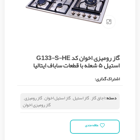
Click to enlarge
گاز رومیزی اخوان کد G133-S-HE
استیل ۵ شعله با قطعات ساباف ایتالیا
اشتراک گذاری:
دسته:
اجاق گاز
,
گاز استیل
,
گاز استیل اخوان
,
گاز رومیزی
,
گاز رومیزی اخوان
علاقه مندی