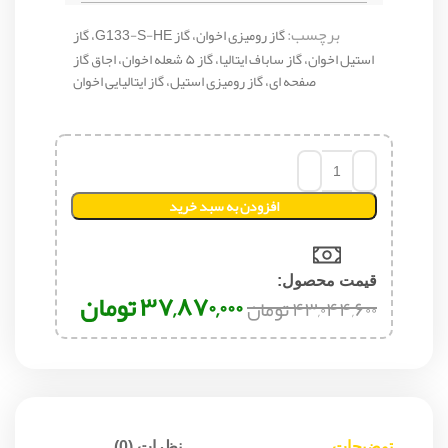
برچسب:
گاز رومیزی اخوان، گاز G133-S-HE، گاز
استیل اخوان، گاز ساباف ایتالیا، گاز ۵ شعله اخوان، اجاق گاز
صفحه ای، گاز رومیزی استیل، گاز ایتالیایی اخوان
افزودن به سبد خرید
قیمت محصول:​
۳۷,۸۷۰,۰۰۰
تومان
۴۳,۰۴۴,۶۰۰
تومان
توضیحات
نظرات (0)