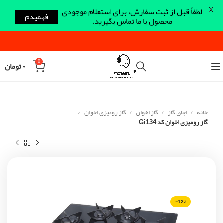
X
لطفاً قبل از ثبت سفارش، برای استعلام موجودی
فهمیدم
محصول با ما تماس بگیرید.
0
۰
تومان
خانه
اجاق گاز
گاز اخوان
گاز رومیزی اخوان
گاز رومیزی اخوان کد Gi134
-12%