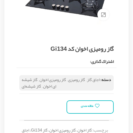
Click to enlarge
گاز رومیزی اخوان کد Gi134
اشتراک گذاری:
دسته:
اجاق گاز
,
گاز رومیزی
,
گاز رومیزی اخوان
,
گاز شیشه
ای اخوان
,
گاز شیشه‌ای
علاقه مندی
برچسب:
گاز اخوان، گاز رومیزی اخوان، گاز Gi134، اجاق