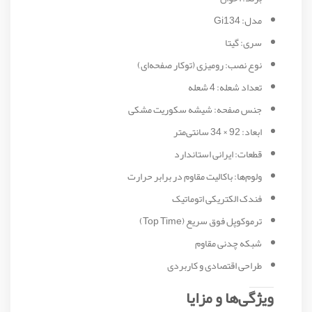
مدل: Gi134
سری: گیتا
نوع نصب: رومیزی (توکار صفحه‌ای)
تعداد شعله: 4 شعله
جنس صفحه: شیشه سکوریت مشکی
ابعاد: 92 × 34 سانتی‌متر
قطعات: ایرانی استاندارد
ولوم‌ها: باکالیت مقاوم در برابر حرارت
فندک الکتریکی اتوماتیک
ترموکوپل فوق سریع (Top Time)
شبکه چدنی مقاوم
طراحی اقتصادی و کاربردی
ویژگی‌ها و مزایا