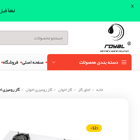
X
لطفاً قب
دسته بندی محصولات
صفحه اصلی
فروشگاه
خانه
اجاق گاز
گاز اخوان
گاز رومیزی اخوان
گاز رومیزی اخوان مدل 142NP
-12%