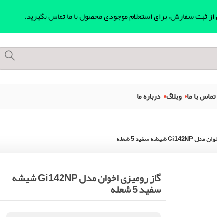
ل از ثبت سفارش، برای استعلام موجودی محصول با ما تماس بگیرید.
تماس با ما
وبلاگ
درباره ما
Gi شیشه سفید 5 شعله
گاز رومیزی اخوان مدل Gi142NP شیشه
سفید 5 شعله