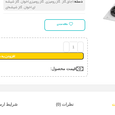
دسته:
اجاق گاز
,
گاز رومیزی
,
گاز رومیزی اخوان
,
گاز شیشه
ای اخوان
,
گاز شیشه‌ای
علاقه مندی
افزودن به 
قیمت محصول:​
ت
نظرات (0)
شرایط ارسا