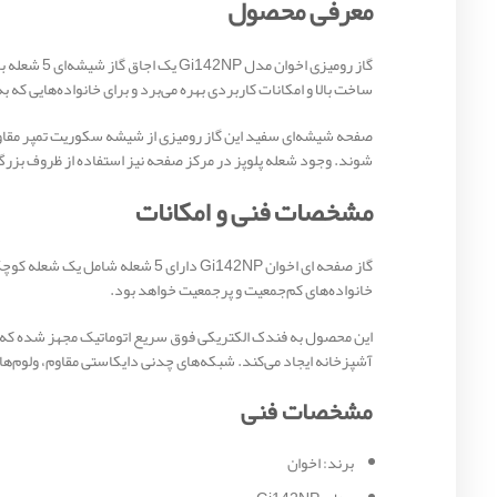
معرفی محصول
گاز رومیز
ساخت بالا و امکانات کاربردی بهره می‌برد و برای خانواده‌هایی که
صفحه شیشه‌ای سفید این گاز رومیزی از شیشه سکوریت تمپر مقاوم
شوند. وجود شعله پلوپز در مرکز صفحه نیز استفاده از ظروف بزرگ ر
مشخصات فنی و امکانات
گاز صفحه ای اخوان Gi142NP دارا
خانواده‌های کم‌جمعیت و پرجمعیت خواهد بود.
این محصول به فندک الکتریکی فوق سریع اتوماتیک مجهز شده که تن
آشپزخانه ایجاد می‌کند. شبکه‌های چدنی دایکاستی مقاوم، ولوم‌های باکالیتی نسوز، سرش
مشخصات فنی
برند: اخوان