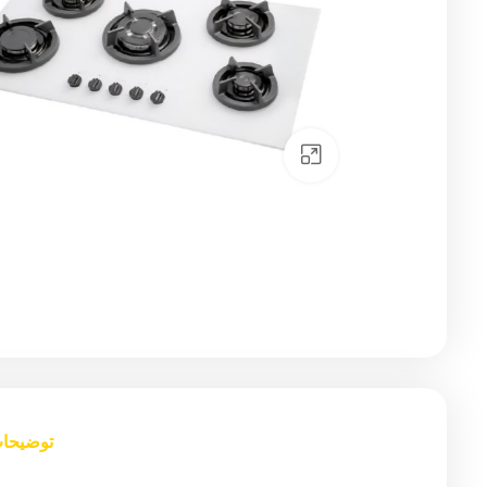
Click to enlarge
توضیحا