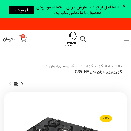
X
لطفاً قبل از ثبت سفارش، برای استعلام موجودی
فهمیدم
محصول با ما تماس بگیرید.
0
۰
تومان
خانه
اجاق گاز
گاز اخوان
گاز رومیزی اخوان
گاز رومیزی اخوان مدل G35-HE
-12%