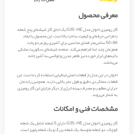
معرفی محصول
گاز رومیزی اخوان مدل G35-HE یک اجاق گاز شیشه‌ای پنج شعله
با طراحی حرفه‌ای و کیفیت ساخت بالا است. این محصول با ابعاد
86×50 سانتی‌متر فضای مناسبی برای آشپزی روزمره و پخت
هم‌زمان چند غذا فراهم می‌کند. صفحه شیشه‌ای سکوریت مشکی
با لبه‌های ابزارخورده نیز ظاهر مدرن و لوکسی به آشپزخانه
می‌بخشد.
اخوان در این مدل از قطعات اصلی ایتالیایی استفاده کرده است. این
قطعات عملکردی دقیق و طول عمر بالایی دارند. همچنین راندمان
حرارتی مطلوب و مصرف بهینه انرژی از دیگر مزایای این گاز رومیزی
به شمار می‌روند.
مشخصات فنی و امکانات
گاز رومیزی اخوان مدل G35-HE دارای 5 شعله شامل یک شعله
کوچک، دو شعله متوسط، یک شعله بزرگ و یک شعله پلوپز است.