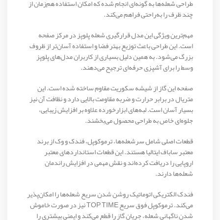
طراحی شعله‌ها به گونه‌ای انجام شده که امکان استفاده هم‌زمان از
چند ظرف را به‌راحتی فراهم می‌کند.
مهم‌ترین ویژگی این مدل قرارگیری شعله پلوپز در مرکز صفحه
است. این طراحی باعث توزیع بهتر فضا و استفاده آسان‌تر از ظروف
بزرگ می‌شود. به همین دلیل بسیاری از کاربران مدل‌های پلوپز
وسط را برای آشپزی حرفه‌ای ترجیح می‌دهند.
صفحه این گاز از شیشه سکوریت مقاوم ساخته شده است. این
متریال در برابر حرارت و ضربه مقاومت بالایی دارد و نظافت آن نیز
بسیار آسان است. لبه‌های ابزارخورده علاوه بر افزایش زیبایی،
جلوه‌ای خاص به طراحی محصول می‌بخشند.
قطعات اصلی شامل سرشعله‌ها، ترموکوپل، فندک و وک از برند
معتبر ساباف ایتالیا هستند. این قطعات استانداردهای معتبر
اروپایی را دریافت کرده‌اند و نقش مهمی در افزایش راندمان
شعله‌ها دارند.
فندک الکتریکی اتوماتیک روشن شدن سریع شعله‌ها را امکان‌پذیر
می‌کند. ترموکوپل فوق سریع TOP TIME نیز در صورت خاموش
شدن ناگهانی شعله، جریان گاز را قطع می‌کند و ایمنی بیشتری را