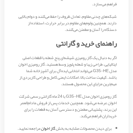
فراهم می‌سازد.
شبکه‌های چدنی مقاوم، تعادل ظروف را حفظ می‌کنند و دوام بالایی
دارند. همچنین ولوم‌های مقاوم در برابر حرارت، استفاده از
دستگاه را آسان و مطمئن می‌کنند.
راهنمای خرید و گارانتی
اگر به دنبال یک گاز رومیزی شیشه‌ای پنج شعله با قطعات اصلی
ایتالیایی، طراحی زیبا و شعله پلوپز وسط هستید، گاز رومیزی اخوان
مدل G35-HE می‌تواند انتخابی ایده‌آل برای آشپزخانه شما
باشد. کیفیت ساخت بالا، امکانات ایمنی کامل و طراحی کاربردی از
مهم‌ترین مزایای این محصول هستند.
گاز رومیزی اخوان مدل G35-HE با 24 ماه گارانتی رسمی شرکت
اخوان عرضه می‌شود. همچنین خدمات پس از فروش مادام‌العمر
این برند، پشتیبانی مطمئن و دسترسی آسان به قطعات را برای
خریداران فراهم می‌کند.
برای دیدن محصولات مشابه به بخش
گاز اخوان
مراجعه نمایید.