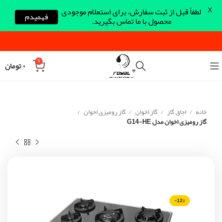
X
لطفاً قبل از ثبت سفارش، برای استعلام موجودی
فهمیدم
محصول با ما تماس بگیرید.
0
۰
تومان
خانه
اجاق گاز
گاز اخوان
گاز رومیزی اخوان
گاز رومیزی اخوان مدل G14-HE
-12%