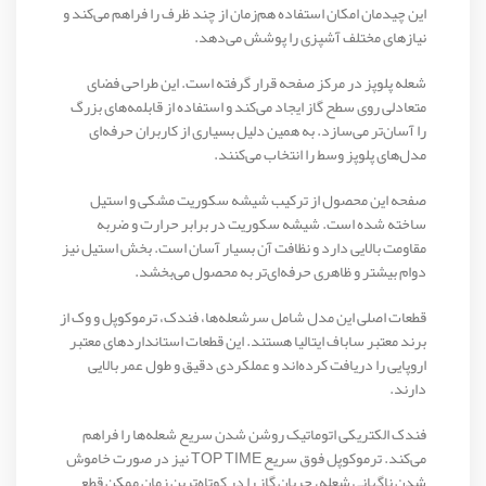
این چیدمان امکان استفاده هم‌زمان از چند ظرف را فراهم می‌کند و
نیازهای مختلف آشپزی را پوشش می‌دهد.
شعله پلوپز در مرکز صفحه قرار گرفته است. این طراحی فضای
متعادلی روی سطح گاز ایجاد می‌کند و استفاده از قابلمه‌های بزرگ
را آسان‌تر می‌سازد. به همین دلیل بسیاری از کاربران حرفه‌ای
مدل‌های پلوپز وسط را انتخاب می‌کنند.
صفحه این محصول از ترکیب شیشه سکوریت مشکی و استیل
ساخته شده است. شیشه سکوریت در برابر حرارت و ضربه
مقاومت بالایی دارد و نظافت آن بسیار آسان است. بخش استیل نیز
دوام بیشتر و ظاهری حرفه‌ای‌تر به محصول می‌بخشد.
قطعات اصلی این مدل شامل سرشعله‌ها، فندک، ترموکوپل و وک از
برند معتبر ساباف ایتالیا هستند. این قطعات استانداردهای معتبر
اروپایی را دریافت کرده‌اند و عملکردی دقیق و طول عمر بالایی
دارند.
فندک الکتریکی اتوماتیک روشن شدن سریع شعله‌ها را فراهم
می‌کند. ترموکوپل فوق سریع TOP TIME نیز در صورت خاموش
شدن ناگهانی شعله، جریان گاز را در کوتاه‌ترین زمان ممکن قطع