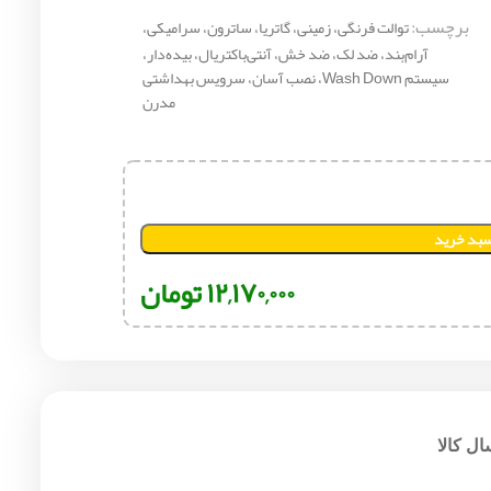
برچسب:
توالت فرنگی، زمینی، گاتریا، ساترون، سرامیکی،
آرام‌بند، ضد لک، ضد خش، آنتی‌باکتریال، بیده‌دار،
سیستم Wash Down، نصب آسان، سرویس بهداشتی
مدرن
سبد خرید
۱۲,۱۷۰,۰۰۰
تومان
ل کالا