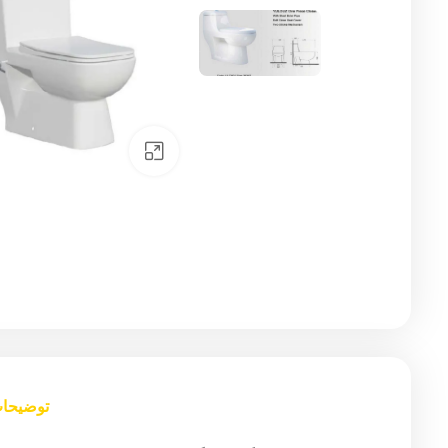
Click to enlarge
توضیحا