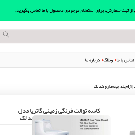
ل از ثبت سفارش، برای استعلام موجودی محصول با ما تماس بگیرید.
تماس با ما
وبلاگ
درباره ما
آرام‌بند، بیده‌دار و ضد لک
کاسه توالت فرنگی زمینی گاتریا مدل
ساترون | آرام‌بند، بیده‌دار و ضد لک