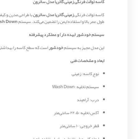
کاسه توالت فرنگی زمینی گاتریا مدل ساترون
کاسه توالت فرنگی
زمینی گاتریا مدل ساترون
با طراحی مدرن و کیف
طول عمر بالا و استفاده ایمن را تضمین می‌کند. سیستم
sh Down
سیستم خودشور (بیده دار) و عملکرد پیشرفته
این مدل مجهز به سیستم
خودشور
است که سطح کاسه را بهداشتی 
ابعاد و مشخصات فنی
نوع کاسه: زمینی
سیستم تخلیه: Wash Down
درب: آرام‌بند
آکس تخلیه: ۲۲.۵ سانتی‌متر
قطر خروجی: ۱۰ سانتی‌متر
ابعاد کاسه: استاندارد برای استفاده راحت