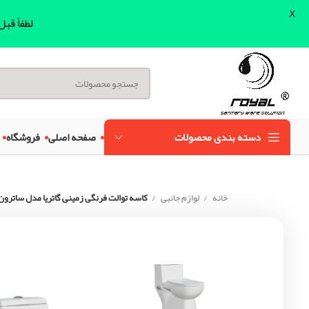
X
لطفاً قب
دسته بندی محصولات
صفحه اصلی
فروشگاه
خانه
لوازم جانبی
کاسه توالت فرنگی زمینی گاتریا مدل ساترون | 