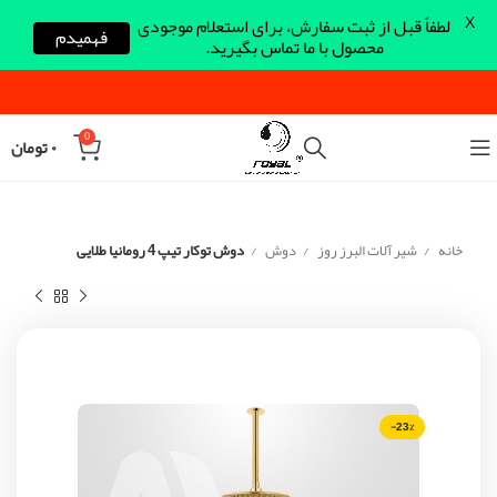
X
لطفاً قبل از ثبت سفارش، برای استعلام موجودی
فهمیدم
محصول با ما تماس بگیرید.
0
۰
تومان
خانه
شیر آلات البرز روز
دوش
دوش توکار تیپ 4 رومانیا طلایی
-23%