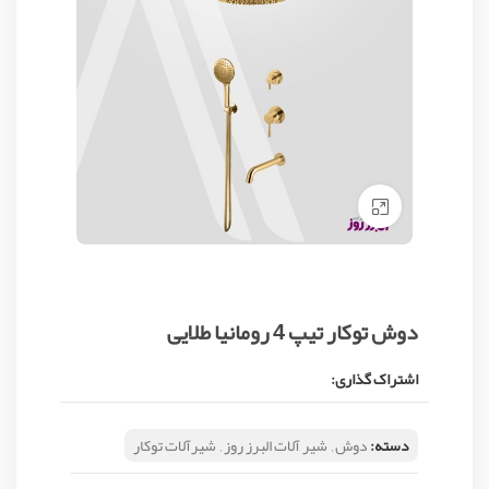
Click to enlarge
دوش توکار تیپ 4 رومانیا طلایی
اشتراک گذاری:
دسته:
دوش
,
شیر آلات البرز روز
,
شیرآلات توکار