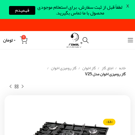
X
لطفاً قبل از ثبت سفارش، برای استعلام موجودی
فهمیدم
محصول با ما تماس بگیرید.
0
۰
تومان
خانه
اجاق گاز
گاز اخوان
گاز رومیزی اخوان
گاز رومیزی اخوان مدل V25
-12%