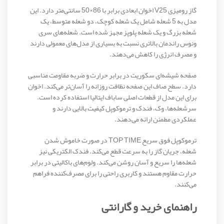
گاز رومیزی V25 اخوان ابعادی برابر با 86×50 سانتی‌متر دارد. این
مدل به 5 شعله شامل یک شعله کوچک، دو شعله متوسط، یک
شعله بزرگ و یک شعله پلوپز مجهز شده است. شعله‌های سری
ونوس راندمان بالاتری نسبت به بسیاری از مدل‌های معمولی دارند
و مصرف انرژی را کاهش می‌دهند.
صفحه شیشه‌ای سکوریت در برابر حرارت و ضربه مقاومت مناسبی
دارد. سطح صاف این صفحه نظافت روزانه را آسان‌تر می‌کند. اخوان
برای این مدل از قطعات اصلی ساباف ایتالیا استفاده کرده است.
سرشعله‌ها، وک، فندک و ترموکوپل کیفیت بالایی دارند و
عملکردی مطمئن ارائه می‌دهند.
ترموکوپل فوق سریع TOP TIME در صورت خاموش شدن
شعله، جریان گاز را به سرعت قطع می‌کند. فندک الکتریکی نیز
شعله‌ها را سریع و آسان روشن می‌کند. ولوم‌های باکالیتی در برابر
حرارت مقاوم هستند و کاربری راحتی را برای مصرف‌کننده فراهم
می‌کنند.
راهنمای خرید و گارانتی