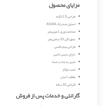
مزایای محصول
طراحی 1.5 لگنه
استیل ضدزنگ AS304
ضخامت ورق 1 میلی‌متر
عمق لگن 20 سانتی‌متر
طراحی نیم باکسی
دارای سینی جانبی
مجهز به جاذب صدا
نصب توکار
نظافت آسان
گارانتی 10 ساله
گارانتی و خدمات پس از فروش