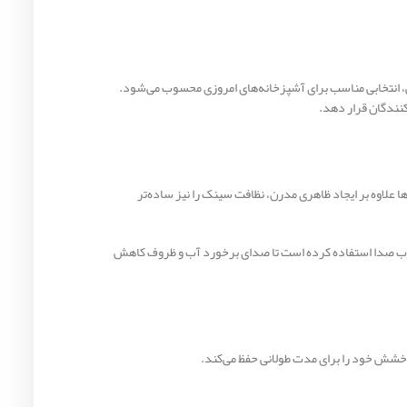
بر ایرانی است که با طراحی 1.5 لگنه، سینی جانبی و ساختار نیم باکسی، انتخابی مناسب برای آشپزخانه‌های امروزی محسوب می‌شود.
علاوه بر ایجاد ظاهری مدرن، نظافت سینک را نیز ساده‌تر
 جاذب صدا استفاده کرده است تا صدای برخورد آب و ظروف کاهش