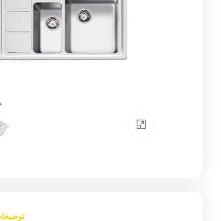
Click to enlarge
توضیحا