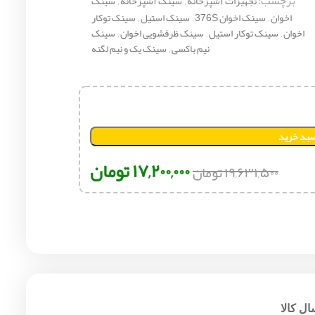
برچسب:
تجهیزات آشپزخانه
,
سینک آشپزخانه
,
سینک
اخوان
,
سینک اخوان 376S
,
سینک استیل
,
سینک توکار
اخوان
,
سینک توکار استیل
,
سینک ظرفشویی اخوان
,
سینک
نیم باکسی
,
سینک یک و نیم لگنه
سبد خرید
۱۷,۲۰۰,۰۰۰
تومان
۱۹,۶۳۱,۵۰۰
تومان
ل کالا