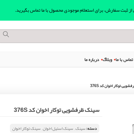
ل از ثبت سفارش، برای استعلام موجودی محصول با ما تماس بگیرید.
تماس با ما
وبلاگ
درباره ما
ویی توکار اخوان کد 376S
سینک ظرفشویی توکار اخوان کد 376S
دسته:
سینک
,
سینک استیل اخوان
,
سینک توکار اخوان