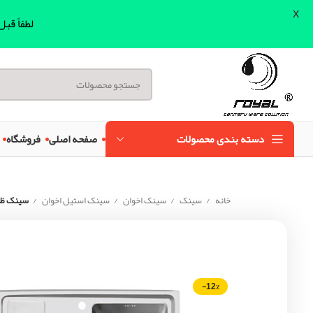
X
لطفاً قب
دسته بندی محصولات
صفحه اصلی
فروشگاه
خانه
سینک
سینک اخوان
سینک استیل اخوان
سینک ظرفش
-12%