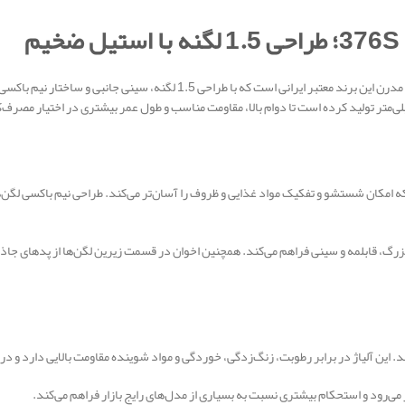
م
سینک ظرفشویی توکار اخوان کد 376S یکی از مدل‌های کاربردی و مدرن این برند معت
مکان شستشو و تفکیک مواد غذایی و ظروف را آسان‌تر می‌کند. طراحی نیم باکسی لگن‌ها 
ف بزرگ، قابلمه و سینی فراهم می‌کند. همچنین اخوان در قسمت زیرین لگن‌ها از پدهای