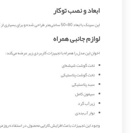
ابعاد و نصب توکار
این سینک با ابعاد 80×50 سانتی‌متر طراحی شده و برای بسیاری از کابینت‌های استاندارد مناسب است. نصب توکار باعث ایجاد سطحی یکپارچه و زیبا در آشپزخانه می‌شود و تمیز کردن اطراف سینک را آسان‌تر می‌کند.
لوازم جانبی همراه
اخوان این مدل را همراه با تجهیزات کاربردی زیر عرضه می‌کند:
تخت گوشت شیشه‌ای
تخت گوشت پلاستیکی
سبد پلاستیکی
سیفون کامل
زیرآب گرد
نوار آب‌بندی
وجود این تجهیزات باعث افزایش کارایی محصول در استفاده روزمر