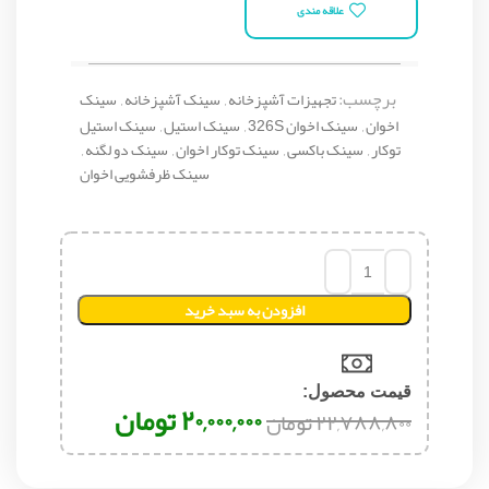
علاقه مندی
برچسب:
تجهیزات آشپزخانه
,
سینک آشپزخانه
,
سینک
اخوان
,
سینک اخوان 326S
,
سینک استیل
,
سینک استیل
توکار
,
سینک باکسی
,
سینک توکار اخوان
,
سینک دو لگنه
,
سینک ظرفشویی اخوان
افزودن به سبد خرید
قیمت محصول:​
۲۰,۰۰۰,۰۰۰
تومان
۲۲,۷۸۸,۸۰۰
تومان