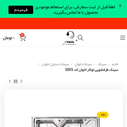
X
لطفاً قبل از ثبت سفارش، برای استعلام موجودی
فهمیدم
محصول با ما تماس بگیرید.
0
۰
تومان
خانه
سینک
سینک اخوان
سینک استیل اخوان
سینک ظرفشویی توکار اخوان کد 326S
-12%