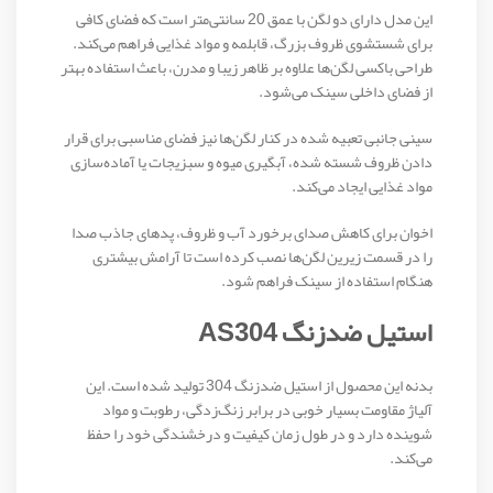
این مدل دارای دو لگن با عمق 20 سانتی‌متر است که فضای کافی
برای شستشوی ظروف بزرگ، قابلمه و مواد غذایی فراهم می‌کند.
طراحی باکسی لگن‌ها علاوه بر ظاهر زیبا و مدرن، باعث استفاده بهتر
از فضای داخلی سینک می‌شود.
سینی جانبی تعبیه شده در کنار لگن‌ها نیز فضای مناسبی برای قرار
دادن ظروف شسته شده، آبگیری میوه و سبزیجات یا آماده‌سازی
مواد غذایی ایجاد می‌کند.
اخوان برای کاهش صدای برخورد آب و ظروف، پدهای جاذب صدا
را در قسمت زیرین لگن‌ها نصب کرده است تا آرامش بیشتری
هنگام استفاده از سینک فراهم شود.
استیل ضدزنگ AS304
بدنه این محصول از استیل ضدزنگ 304 تولید شده است. این
آلیاژ مقاومت بسیار خوبی در برابر زنگ‌زدگی، رطوبت و مواد
شوینده دارد و در طول زمان کیفیت و درخشندگی خود را حفظ
می‌کند.