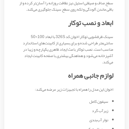
سطح صاف و صیقلی استیل نیز نظافت روزانه را آسان‌تر کرده و از
باقی ماندن آلودگی و لکه روی سطح سینک جلوگیری می‌کند.
ابعاد و نصب توکار
سینک ظرفشویی توکار اخوان کد 326S با ابعاد 100×50
سانتی‌متر طراحی شده و برای بسیاری از کابینت‌های استاندارد
مناسب است. نصب توکار باعث ایجاد ظاهری یکپارچه و زیبا در
آشپزخانه می‌شود و هماهنگی بیشتری با صفحه کابینت ایجاد
می‌کند.
لوازم جانبی همراه
اخوان این مدل را همراه با تجهیزات زیر عرضه می‌کند:
سیفون کامل
زیرآب گرد
نوار آب‌بندی
سبد پلاستیکی