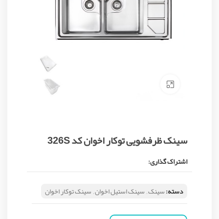
Click to enlarge
سینک ظرفشویی توکار اخوان کد 326S
اشتراک گذاری:
دسته:
سینک
,
سینک استیل اخوان
,
سینک توکار اخوان