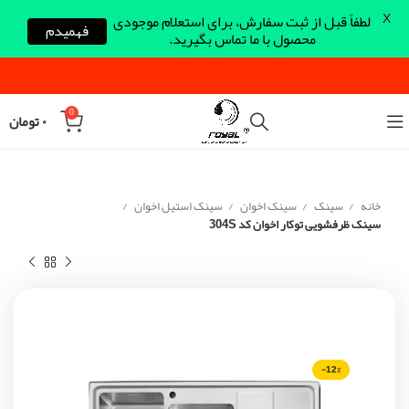
X
لطفاً قبل از ثبت سفارش، برای استعلام موجودی
فهمیدم
محصول با ما تماس بگیرید.
0
۰
تومان
خانه
سینک
سینک اخوان
سینک استیل اخوان
سینک ظرفشویی توکار اخوان کد 304S
-12%