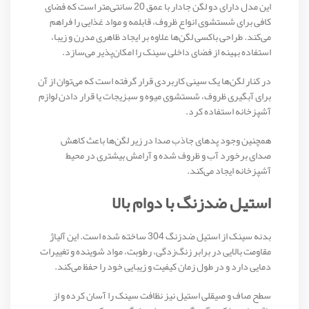
این مدل دارای دو لگن جادار با عمق 20 سانتی‌متر است که فضای
کافی برای شستشوی انواع ظروف، قابلمه و مواد غذایی را فراهم
می‌کند. طراحی باکسی لگن‌ها علاوه بر ایجاد ظاهری مدرن و زیبا،
استفاده بهینه از فضای داخلی سینک را امکان‌پذیر می‌سازد.
در کنار لگن‌ها یک سینی کاربردی قرار گرفته است که می‌توان از آن
برای آبگیری ظروف، شستشوی میوه و سبزیجات یا قرار دادن لوازم
آشپزخانه استفاده کرد.
همچنین وجود پدهای جاذب صدا در زیر لگن‌ها باعث کاهش
صدای برخورد آب و ظروف شده و آرامش بیشتری در محیط
آشپزخانه ایجاد می‌کند.
استیل ضدزنگ با دوام بالا
بدنه سینک از استیل ضدزنگ 304 ساخته شده است. این آلیاژ
مقاومت بالایی در برابر زنگ‌زدگی، رطوبت، مواد شوینده و تغییرات
دمایی دارد و در طول زمان کیفیت و زیبایی خود را حفظ می‌کند.
سطح صاف و صیقلی استیل نیز نظافت سینک را آسان کرده و از