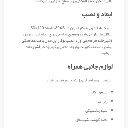
باقی ماندن لکه و آلودگی روی سطح جلوگیری می‌کند.
ابعاد و نصب
سینک ظرفشویی توکار اخوان کد 304S با ابعاد 120×50
سانتی‌متر طراحی شده و فضای مناسبی برای انجام امور روزمره
آشپزخانه فراهم می‌آورد. نصب توکار این مدل باعث هماهنگی
بیشتر با صفحه کابینت و ایجاد ظاهری یکپارچه در آشپزخانه
می‌شود.
لوازم جانبی همراه
این مدل همراه با تجهیزات زیر عرضه می‌شود:
سیفون کامل
زیرآب
سبد پلاستیکی
تخته گوشت شیشه‌ای