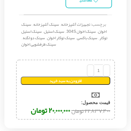
علاقه مندی
برچسب:
تجهیزات آشپزخانه
,
سینک آشپزخانه
,
سینک
اخوان
,
سینک اخوان 304S
,
سینک استیل
,
سینک استیل
توکار
,
سینک باکسی
,
سینک توکار اخوان
,
سینک دو لگنه
,
سینک ظرفشویی اخوان
افزودن به سبد خرید
قیمت محصول:​
۲۰,۰۰۰,۰۰۰
تومان
۲۲,۸۳۷,۴۰۰
تومان