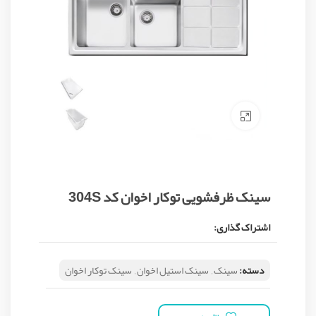
Click to enlarge
سینک ظرفشویی توکار اخوان کد 304S
اشتراک گذاری:
دسته:
سینک
,
سینک استیل اخوان
,
سینک توکار اخوان