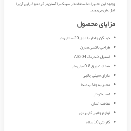
وجود این تجهیزات استفاده از سینک را آسان‌تر کرده و کارایی آن را
افزایش می‌دهد.
مزایای محصول
دو لگن جادار با عمق 20 سانتی‌متر
طراحی باکسی مدرن
استیل ضدزنگ AS304
ضخامت ورق 0.8 میلی‌متر
دارای سینی جانبی
مجهز به جاذب صدا
نصب توکار
نظافت آسان
لوازم جانبی کاربردی
گارانتی 10 ساله