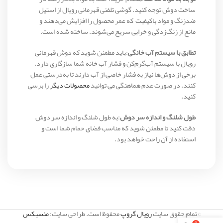
ساخت دوش توجه کنید. گوشی تلفنی قهرمانی رویال از استیل
ضدزنگ و مواد باکیفیت که عمر محصول را افزایش می‌دهند و
مانع از زنگ‌زدگی و خرابی سریع می‌شوند. ساخته شده است.
تطابق با سیستم آب خانگی
:باید مطمئن شوید که دوش قهرمانی
رویال با سیستم آب‌گرم‌کن و فشار آب خانه شما سازگاری دارد.
برخی از دوش‌ها نیاز به فشار خاصی از آب دارند تا به‌درستی عمل
کنند. در صورت عدم هماهنگی می توانید
محصولات دیگر
را برسی
کنید.
طول شلنگ و اندازه سر دوش
:به طول شلنگ و اندازه سر دوش
دقت کنید تا مطمئن شوید که مناسب فضای حمام شما است و
استفاده از آن راحت خواهد بود.
©تمام حقوق سایت
رویال گروپ
محفوظ است. طراحی سایت:
منسیکس