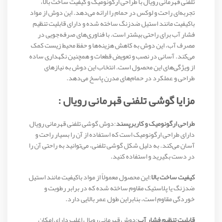
تلفنی قهرمانی رویال با طراحی ارگونومیک و کیفیت ساخت بالا،
تجربه‌ای راحت و لوکس در حمام را ارائه می‌دهد. این دوش از مواد
باکیفیت مانند استیل ضدزنگ ساخته شده و دارای قابلیت تنظیم
فشار آب برای راحتی بیشتر است. با فناوری‌های صرفه‌جویی در
مصرف آب، این دوش به کاهش هزینه‌ها و حفظ محیط زیست کمک
می‌کند. آسانی در نصب و تعویض قطعات و همچنین نگهداری ساده
از ویژگی‌های این محصول است. انتخاب این دوش به نیازهای
طراحی و عملکرد در حمام‌های مدرن پاسخ می‌دهد.
مزایا گوشی تلفنی قهرمانی رویال :
طراحی ارگونومیک و کاربرپسند
:دوش گوشی تلفنی قهرمانی رویال
دارای طراحی ارگونومیک است که استفاده از آن را بسیار راحت و
آسان می‌کند. به دلیل شکل گوشی تلفنی، می‌توانید به راحتی آن را
در دست بگیرید و استفاده کنید.
کیفیت ساخت بالا
:این محصول معمولاً از مواد باکیفیت مانند استیل
ضدزنگ یا پلاستیک مقاوم ساخته شده که در برابر رطوبت و
خوردگی مقاوم است، بنابراین طول عمر بالایی دارد.
قابلیت تنظیم فشار آب
:دوش قهرمانی رویال اغلب دارای امکان