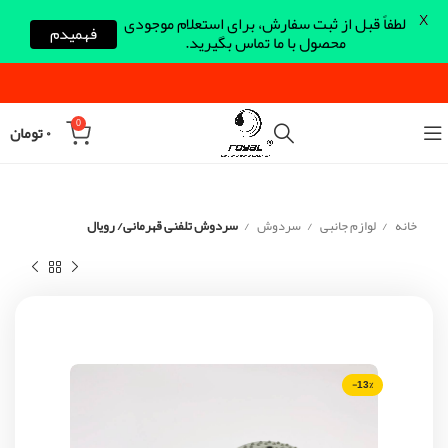
X
لطفاً قبل از ثبت سفارش، برای استعلام موجودی
فهمیدم
محصول با ما تماس بگیرید.
0
۰
تومان
خانه
لوازم جانبی
سردوش
سردوش تلفنی قهرمانی/ رویال
-13%