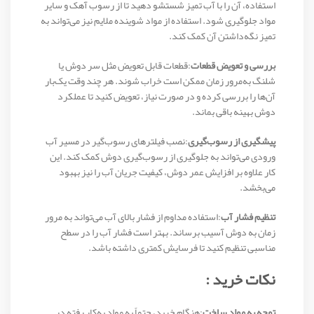
استفاده، آن را با آب تمیز شستشو دهید تا از رسوب آهک و سایر
مواد جلوگیری شود. استفاده از مواد شوینده ملایم نیز می‌تواند به
تمیز نگه‌داشتن آن کمک کند.
بررسی و تعویض قطعات
:قطعات قابل تعویض مثل سر دوش یا
شلنگ به‌مرور زمان ممکن است خراب شوند. هر چند وقت یک‌بار
آن‌ها را بررسی کرده و در صورت نیاز، تعویض کنید تا عملکرد
دوش بهینه باقی بماند.
پیشگیری از رسوب‌گیری
:نصب فیلترهای رسوب‌گیر در مسیر آب
ورودی می‌تواند به جلوگیری از رسوب‌گیری دوش کمک کند. این
کار علاوه بر افزایش عمر دوش، کیفیت جریان آب را نیز بهبود
می‌بخشد.
تنظیم فشار آب
:استفاده مداوم از فشار بالای آب می‌تواند به مرور
زمان به دوش آسیب برساند. بهتر است فشار آب را در سطح
مناسبی تنظیم کنید تا فرسایش کمتری داشته باشد.
نکات خرید :
توجه به مواد ساخت
:هنگام خرید، حتماً به مواد به‌کار رفته در