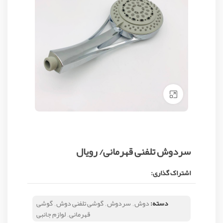
Click to enlarge
سردوش تلفنی قهرمانی/ رویال
اشتراک گذاری:
دسته:
دوش
,
سردوش
,
گوشی تلفنی دوش
,
گوشی
قهرمانی
,
لوازم جانبی