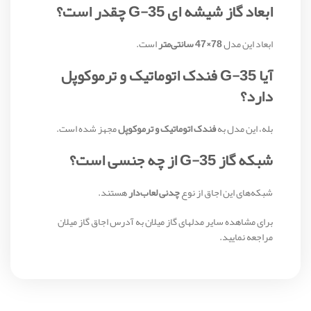
ابعاد گاز شیشه ای G-35 چقدر است؟
ابعاد این مدل
78×47 سانتی‌متر
است.
آیا G-35 فندک اتوماتیک و ترموکوپل
دارد؟
بله، این مدل به
فندک اتوماتیک و ترموکوپل
مجهز شده است.
شبکه گاز G-35 از چه جنسی است؟
شبکه‌های این اجاق از نوع
چدنی لعاب‌دار
هستند.
برای مشاهده سایر مدلهای گاز میلان به آدرس اجاق گاز میلان
مراجعه نمایید.