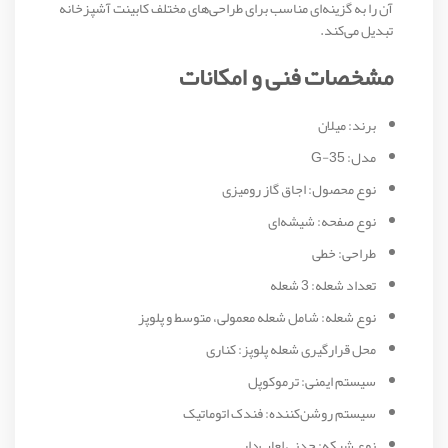
آن را به گزینه‌ای مناسب برای طراحی‌های مختلف کابینت آشپزخانه
تبدیل می‌کند.
مشخصات فنی و امکانات
برند: میلان
مدل: G-35
نوع محصول: اجاق گاز رومیزی
نوع صفحه: شیشه‌ای
طراحی: خطی
تعداد شعله: 3 شعله
نوع شعله: شامل شعله معمولی، متوسط و پلوپز
محل قرارگیری شعله پلوپز: کناری
سیستم ایمنی: ترموکوپل
سیستم روشن‌کننده: فندک اتوماتیک
نوع شبکه: چدنی لعاب‌دار