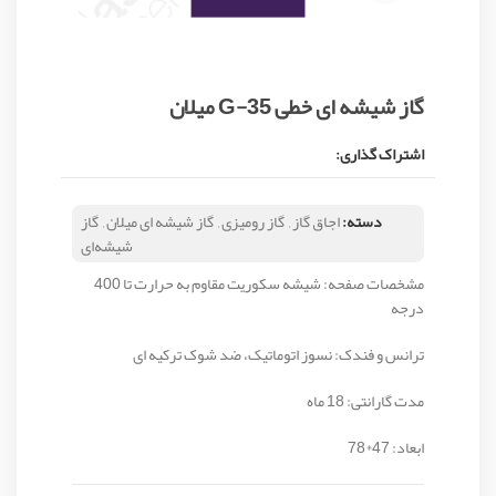
گاز شیشه ای خطی G-35 میلان
اشتراک گذاری:
دسته:
اجاق گاز
,
گاز رومیزی
,
گاز شیشه ای میلان
,
گاز
شیشه‌ای
مشخصات صفحه: شیشه سکوریت مقاوم به حرارت تا 400
درجه
ترانس و فندک: نسوز اتوماتیک، ضد شوک ترکیه ای
مدت گارانتی: 18 ماه
ابعاد: 47*78