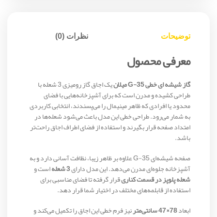
توضیحات
نظرات (0)
معرفی محصول
گاز شیشه ای خطی G-35 میلان
یک اجاق گاز رومیزی 3 شعله با
طراحی کشیده و مدرن است که برای آشپزخانه‌هایی با فضای
محدود یا افرادی که ظاهر مینیمال را می‌پسندند، انتخابی کاربردی
به شمار می‌رود. طراحی خطی این مدل باعث می‌شود شعله‌ها در
امتداد صفحه قرار بگیرند و استفاده از فضای اطراف اجاق راحت‌تر
باشد.
صفحه شیشه‌ای G-35 علاوه بر ظاهر زیبا، نظافت آسانی دارد و به
آشپزخانه جلوه‌ای مدرن می‌دهد. این مدل دارای
3 شعله
است و
شعله پلوپز در قسمت کناری
قرار گرفته تا فضای مناسبی برای
استفاده از قابلمه‌های مختلف در اختیار شما قرار دهد.
ابعاد
78×47 سانتی‌متر
نیز فرم خطی این اجاق را تکمیل می‌کند و