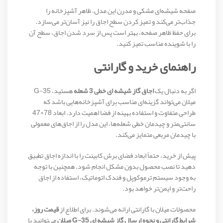
صفحه شیشه‌ای مشکی و مدرن این مدل، ظاهر آشپزخانه را
جذاب‌تر می‌کند و تمیز کردن سطح اجاق را نیز آسان‌تر می‌سازد.
برای حفظ ظاهر صفحه، بهتر است پس از سرد شدن اجاق، سطح آن
را با شوینده مناسب تمیز کنید.
راهنمای خرید و گارانتی
اگر به دنبال یک
اجاق گاز شیشه ای خطی 3 شعله
هستید، G-35
میلان می‌تواند گزینه‌ای مناسب برای آشپزخانه‌هایی باشد که
طراحی متفاوت و استفاده بهینه از فضا اهمیت دارد. ابعاد 78×47
سانتی‌متر و چیدمان خطی شعله‌ها، این مدل را از اجاق‌های معمولی
با چیدمان مربعی متمایز می‌کند.
پیش از خرید، حتماً ابعاد فضای برش کابینت را با اندازه اجاق تطبیق
دهید تا نصب محصول بدون مشکل انجام شود. همچنین با توجه
به وجود سیستم ترموکوپل و فندک اتوماتیک، استفاده از اجاق
راحت‌تر و ایمن‌تر خواهد بود.
محصولات میلان با گارانتی ارائه می‌شوند. برای اطلاع از
قیمت روز،
شرایط گارانتی و نحوه ارسال گاز شیشه ای G-35 میلان
می‌توانید با