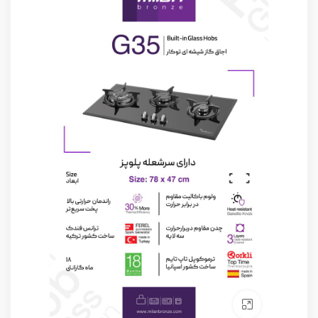
Click to enlarge