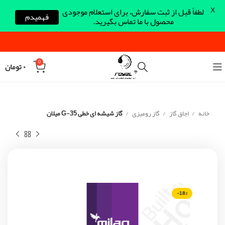
X
لطفاً قبل از ثبت سفارش، برای استعلام موجودی
فهمیدم
محصول با ما تماس بگیرید.
0
۰
تومان
خانه
اجاق گاز
گاز رومیزی
گاز شیشه ای خطی G-35 میلان
-18%