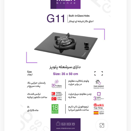
Click to enlarge