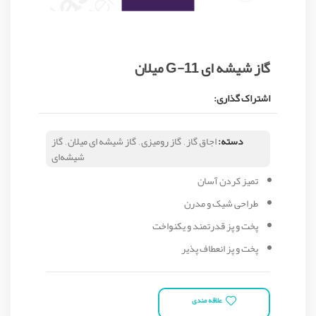
گاز شیشه ای G-11 میلان
اشتراک گذاری:
دسته:
اجاق گاز
,
گاز رومیزی
,
گاز شیشه ای میلان
,
گاز
شیشه‌ای
تمیز کردن آسان
طراحی شیک و مدرن
پخت و پز قدرتمند و یکنواخت
پخت و پز انعطاف پذیر
علاقه مندی