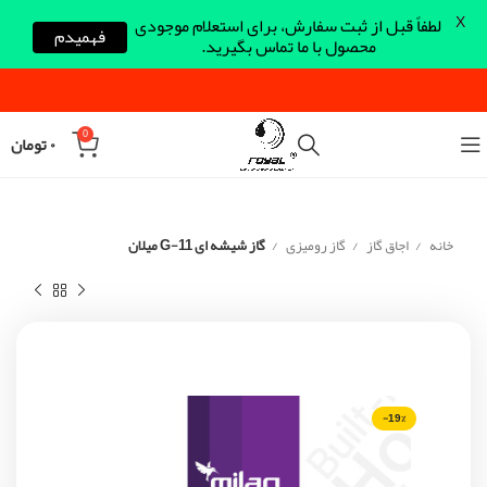
X
لطفاً قبل از ثبت سفارش، برای استعلام موجودی
فهمیدم
محصول با ما تماس بگیرید.
0
۰
تومان
خانه
اجاق گاز
گاز رومیزی
گاز شیشه ای G-11 میلان
-19%