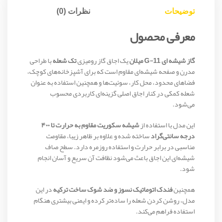
توضیحات
نظرات (0)
معرفی محصول
گاز شیشه ای G-11 میلان
یک اجاق گاز رومیزی
تک شعله
با طراحی
مدرن و صفحه شیشه‌ای مقاوم است که برای آشپزخانه‌های کوچک،
فضاهای محدود، محل کار، سوئیت‌ها و همچنین استفاده به عنوان
شعله کمکی در کنار اجاق اصلی گزینه‌ای کاربردی محسوب
می‌شود.
این مدل با استفاده از
شیشه سکوریت مقاوم به حرارت تا ۴۰۰
درجه سانتی‌گراد
ساخته شده و علاوه بر ظاهر زیبا، مقاومت
مناسبی در برابر حرارت و استفاده روزمره دارد. سطح صاف
شیشه‌ای این اجاق باعث می‌شود نظافت آن سریع و آسان انجام
شود.
همچنین
فندک اتوماتیک نسوز و ضد شوک ساخت ترکیه
در این
مدل، روشن کردن شعله را ساده‌تر کرده و ایمنی بیشتری هنگام
استفاده فراهم می‌کند.