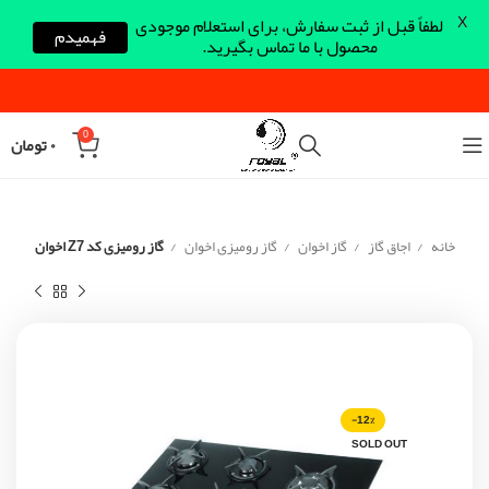
X
لطفاً قبل از ثبت سفارش، برای استعلام موجودی
فهمیدم
محصول با ما تماس بگیرید.
0
۰
تومان
خانه
اجاق گاز
گاز اخوان
گاز رومیزی اخوان
گاز رومیزی کد Z7 اخوان
-12%
SOLD OUT