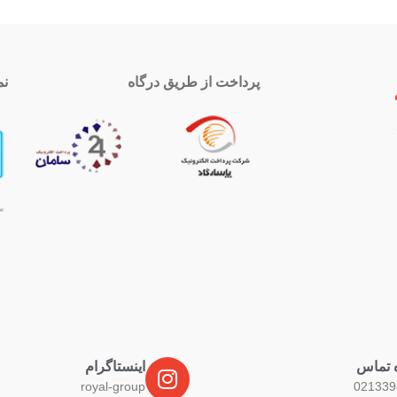
پرداخت از طریق درگاه
نم
 تماس
اینستاگرام
royal-group
021339