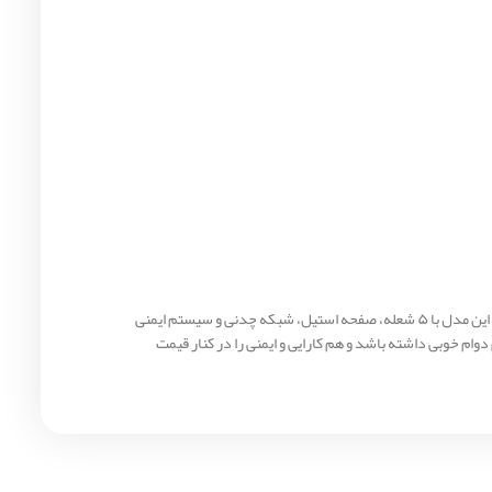
کد V21 اخوان انتخابی مناسب برای کسانی است که به دنبال یک گاز صفحه‌ ای با کیفیت ساخت خوب، ایمنی قابل‌ اعتماد و کارایی مناسب هستند. این مدل با ۵ شعله، صفحه استیل، شبکه چدنی و سیستم ایمنی
دوام خوبی داشته باشد و هم کارایی و ایمنی را در کنار قیمت