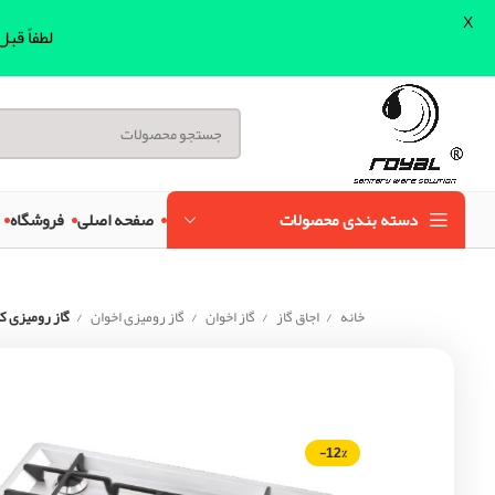
X
لطفاً قب
دسته بندی محصولات
صفحه اصلی
فروشگاه
خانه
اجاق گاز
گاز اخوان
گاز رومیزی اخوان
گاز رومیزی کد V21 اخ
-12%