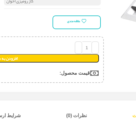
گاز رومیزی اخوان
علاقه مندی
افزودن به 
قیمت محصول:​
ت
نظرات (0)
شرایط ارسا