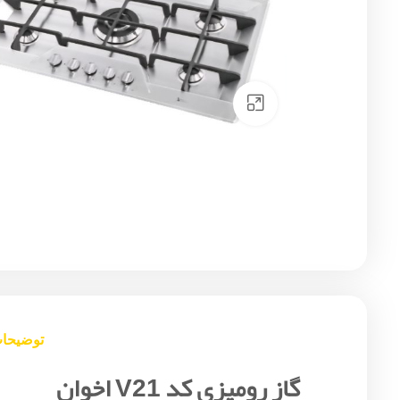
Click to enlarge
توضیحا
گاز رومیزی کد V21 اخوان