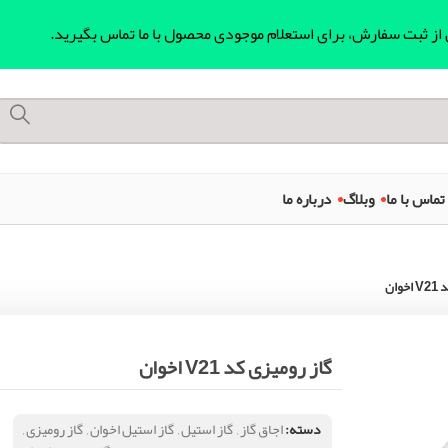
ل از ثبت سفارش، برای استعلام موجودی محصول با ما تماس بگیرید.
تماس با ما
وبلاگ
درباره ما
وان
گاز رومیزی کد V21 اخوان
دسته:
اجاق گاز
,
گاز استیل
,
گاز استیل اخوان
,
گاز رومیزی
,