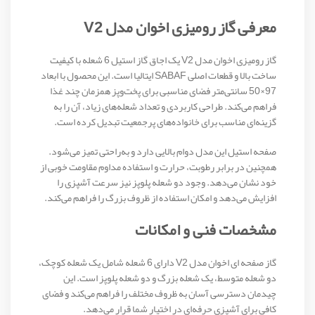
معرفی گاز رومیزی اخوان مدل V2
گاز رومیزی اخوان مدل V2 یک اجاق گاز استیل 6 شعله با کیفیت
ساخت بالا و قطعات اصلی SABAF ایتالیا است. این محصول با ابعاد
97×50 سانتی‌متر فضای مناسبی برای پخت‌وپز همزمان چند غذا
فراهم می‌کند. طراحی کاربردی و تعداد شعله‌های زیاد، آن را به
گزینه‌ای مناسب برای خانواده‌های پرجمعیت تبدیل کرده است.
صفحه استیل این مدل دوام بالایی دارد و به‌راحتی تمیز می‌شود.
همچنین در برابر رطوبت، حرارت و استفاده مداوم مقاومت خوبی از
خود نشان می‌دهد. وجود دو شعله پلوپز نیز سرعت آشپزی را
افزایش می‌دهد و امکان استفاده از ظروف بزرگ را فراهم می‌کند.
مشخصات فنی و امکانات
گاز صفحه ای اخوان مدل V2 دارای 6 شعله شامل یک شعله کوچک،
دو شعله متوسط، یک شعله بزرگ و دو شعله پلوپز است. این
چیدمان دسترسی آسان به ظروف مختلف را فراهم می‌کند و فضای
کافی برای آشپزی حرفه‌ای در اختیار شما قرار می‌دهد.