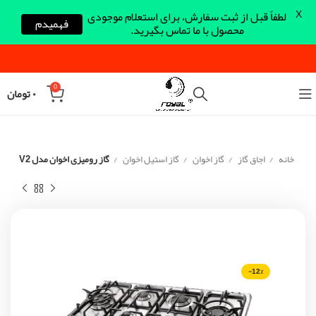
X
لطفاً قبل از ثبت سفارش، برای استعلام موجودی
فهمیدم
محصول با ما تماس بگیرید.
0
۰
تومان
خانه
اجاق گاز
گاز اخوان
گاز استیل اخوان
گاز رومیزی اخوان مدل V2
-12%