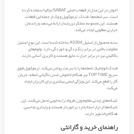
اخوان در این مدل از قطعات اصلی SABAF ایتالیا استفاده کرده
است. سرشعله‌ها، فندک، ترموکوپل و وک از جمله این قطعات
هستند. این مجموعه عملکردی پایدار ارائه می‌دهد و راندمان
حرارتی مطلوبی ایجاد می‌کند.
بدنه محصول از استیل AS304 ساخته شده است. این نوع استیل
مقاومت بالایی در برابر زنگ‌زدگی و خوردگی دارد. ولوم‌های
باکالیتی نیز در برابر حرارت عایق هستند و کاربری آسانی دارند.
فندک اتوماتیک شعله‌ها را با سرعت روشن می‌کند. ترموکوپل فوق
سریع TOP TIME نیز هنگام خاموش شدن ناگهانی شعله، جریان
گاز را قطع می‌کند. این ویژگی ایمنی بیشتری برای کاربران ایجاد
می‌کند.
شبکه‌های چدنی مقاوم وزن ظروف را به‌خوبی تحمل می‌کنند. این
شبکه‌ها از تراز استاندارد برخوردار هستند و پایداری مناسبی
هنگام پخت‌وپز دارند.
راهنمای خرید و گارانتی