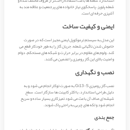
استاندارد شعله‌ ها باعث استفاده راحت‌تر از ظروف مختلف شده و
شعله پلوپز، پاسخگوی نیاز خانواده‌ های پرجمعیت و علاقه‌ مند به
آشپزی حرفه‌ ای است.
ایمنی و کیفیت ساخت
این مدل به سیستم ترموکوپل ایمنی مجهز است که در صورت
خاموش شدن ناگهانی شعله، جریان گاز را به‌ طور خودکار قطع می‌
کند. ولوم‌ های مقاوم در برابر حرارت و شبکه‌ های مستحکم، دوام
و امنیت بالای این گاز رومیزی را تضمین می‌ کنند.
نصب و نگهداری
نصب گاز رومیزی Gi13-S به‌ صورت توکار انجام می‌ شود و به
دلیل طراحی استاندارد، با اکثر کابینت‌ ها سازگار است. سطح
شیشه‌ ای صاف آن باعث می‌ شود تمیزکاری بسیار ساده و سریع
انجام شود و لکه‌ های چربی به‌ راحتی پاک شوند.
جمع‌ بندی