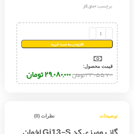
برچسب:
اجاق گاز
افزودن به سبد خرید
قیمت محصول:​
۲۹,۰۸۰,۰۰۰
تومان
۳۳,۰۵۵,۷۰۰
تومان
توضیحات
نظرات (0)
گاز رومیزی کد Gi13-S اخوان