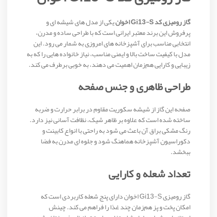
گاز رومیزی کد Gi13-S اخوان
یکی از مدل‌ های شیشه‌ ای و
پرفروش این برند معتبر ایرانی است که با طراحی ساده و مدرن،
انتخابی مناسب برای آشپزخانه‌ های امروزی به شمار می‌ رود. این
مدل با کیفیت ساخت بالا و ایمنی مناسب، نیاز خانواده‌ هایی را که به
زیبایی و کارایی هم‌زمان اهمیت می‌ دهند، به‌ خوبی برطرف می‌ کند.
طراحی ظاهری و جنس صفحه
صفحه این گاز از شیشه سکوریت مقاوم در برابر حرارت و ضربه
ساخته شده است که علاوه بر ظاهر شیک، نظافت آسانی نیز دارد.
رنگ مشکی براق آن باعث می‌ شود به‌ راحتی با انواع کابینت و
دکوراسیون آشپزخانه هماهنگ شود و جلوه‌ ای مدرن به فضا
ببخشد.
تعداد شعله و کارایی
گاز رومیزی Gi13-S اخوان دارای پنج شعله کاربردی است که
امکان پخت‌ و پز هم‌زمان چند غذا را فراهم می‌ کند. چینش