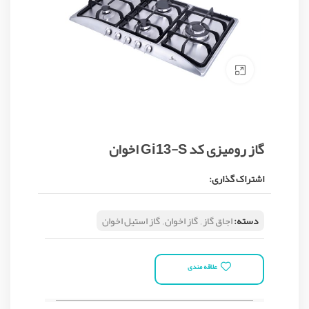
Click to enlarge
گاز رومیزی کد Gi13-S اخوان
اشتراک گذاری:
دسته:
اجاق گاز
,
گاز اخوان
,
گاز استیل اخوان
علاقه مندی