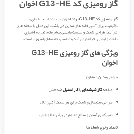
گاز رومیزی کد G13-HE اخوان
گاز رومیزی کد G13-HE برند اخوان
یک انتخاب حرفه‌ ای و
باکیفیت برای آشپزخانه‌ های مدرن می باشد. این مدل با شعله‌ های
کارآمد، طراحی شیک و سیستم ایمنی پیشرفته، تجربه آشپزی
راحت و ایمن را فراهم می‌ کند و مناسب خانه‌ های امروزی است.
ویژگی‌ های گاز رومیزی G13-HE
اخوان
طراحی مدرن و مقاوم
صفحه
گاز شیشه‌ ای
یا
گاز استیل
ضدخش
طراحی مینیمال و شیک برای هر سبک آشپزخانه
تمیزکاری آسان و سطح مقاوم در برابر خط و خش
تعداد و نوع شعله‌ ها