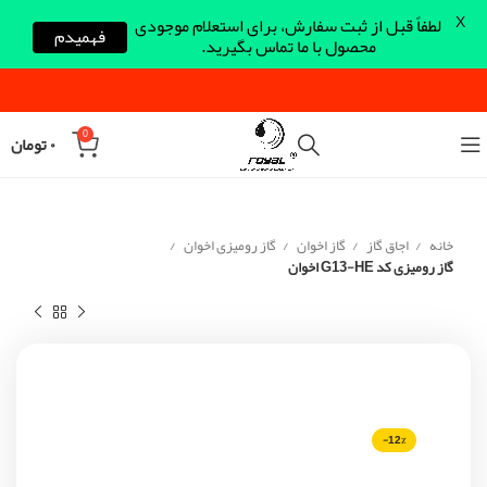
X
لطفاً قبل از ثبت سفارش، برای استعلام موجودی
فهمیدم
محصول با ما تماس بگیرید.
0
۰
تومان
خانه
اجاق گاز
گاز اخوان
گاز رومیزی اخوان
گاز رومیزی کد G13-HE اخوان
-12%