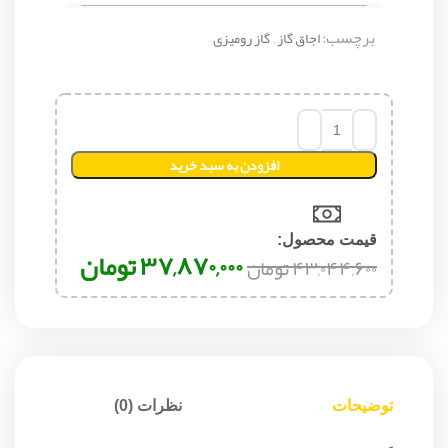
برچسب:
اجاق گاز
,
گاز رومیزی
افزودن به سبد خرید
قیمت محصول:​
۳۷,۸۷۰,۰۰۰
تومان
۴۳,۰۴۴,۶۰۰
تومان
توضیحات
نظرات (0)