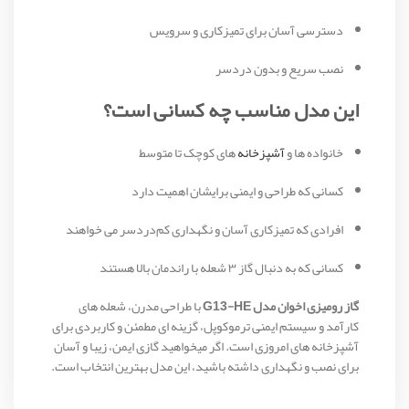
دسترسی آسان برای تمیزکاری و سرویس
نصب سریع و بدون دردسر
این مدل مناسب چه کسانی است؟
خانواده‌ ها و
آشپزخانه‌
های کوچک تا متوسط
کسانی که طراحی و ایمنی برایشان اهمیت دارد
افرادی که تمیزکاری آسان و نگهداری کم‌دردسر می‌ خواهند
کسانی که به دنبال گاز ۳ شعله با راندمان بالا هستند
گاز رومیزی اخوان مدل G13-HE
با طراحی مدرن، شعله‌ های
کارآمد و سیستم ایمنی ترموکوپل، گزینه‌ ای مطمئن و کاربردی برای
آشپزخانه‌ های امروزی است. اگر میخواهید گازی ایمن، زیبا و آسان
برای نصب و نگهداری داشته باشید، این مدل بهترین انتخاب است.