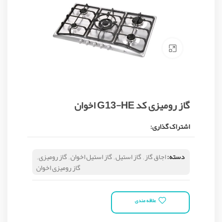
Click to enlarge
گاز رومیزی کد G13-HE اخوان
اشتراک گذاری:
دسته:
اجاق گاز
,
گاز استیل
,
گاز استیل اخوان
,
گاز رومیزی
,
گاز رومیزی اخوان
علاقه مندی