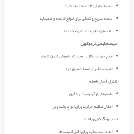
معمولاً دارای ۳ شعله استاندارد
شعله سریع و کمکی برای انواع قابلمه و ماهیتابه
راندمان بالا و پخت یکنواخت غذا
سیستم ایمنی ترموکوپل
قطع خودکار گاز در صورت خاموش شدن شعله
امنیت بالا برای استفاده روزمره
کنترل آسان شعله
ولوم‌ های ارگونومیک و دقیق
امکان تنظیم حرارت برای انواع پخت و پز
نصب و نگهداری راحت
ابعاد استاندارد برای اکثر کابینت‌ ها