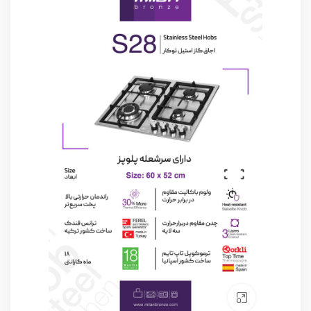
Click to enlarge