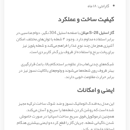
گارانتی: ۱۸ ماه
کیفیت ساخت و عملکرد
گاز استیل S-28 میلان
با صفحه استیل 304 نگیر، دوام مناسبی در
برابر استفاده مداوم دارد. وجود ۴ شعله با توان‌های مختلف، امکان
آشپزی هم‌زمان چند نوع غذا را فراهم می‌کند و شعله پلوپز نیز
برای پخت برنج و استفاده از ظروف بزرگ‌تر کاربردی است.
شبکه‌های چدنی لعاب‌دار علاوه بر استحکام بالا، باعث قرارگیری
بهتر ظروف روی شعله‌ها می‌شوند و ولوم‌های باکالیت نسوز نیز در
برابر حرارت مقاومت خوبی دارند.
ایمنی و امکانات
این مدل به فندک اتوماتیک نسوز و ضد شوک ساخت ترکیه مجهز
شده است که روشن کردن شعله‌ها را سریع و آسان می‌کند.
همچنین ترموکوپل فوق سریع ساخت اسپانیا در صورت خاموش
شدن ناگهانی شعله، جریان گاز را قطع کرده و ایمنی بیشتری هنگام
استفاده ایجاد می‌کند.