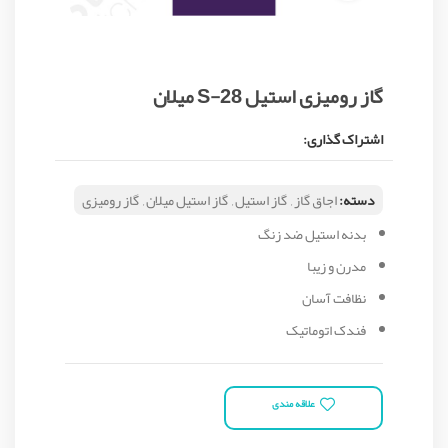
گاز رومیزی استیل S-28 میلان
اشتراک گذاری:
دسته:
اجاق گاز
,
گاز استیل
,
گاز استیل میلان
,
گاز رومیزی
بدنه استیل ضد زنگ
مدرن و زیبا
نظافت آسان
فندک اتوماتیک
علاقه مندی