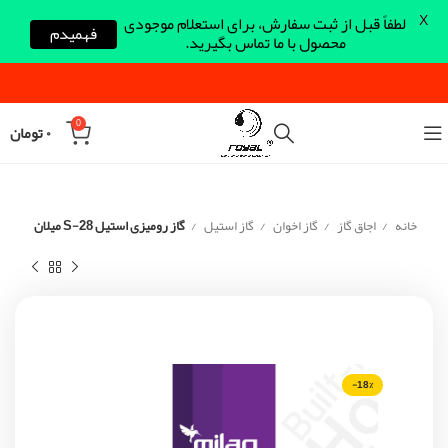
X
لطفاً قبل از ثبت سفارش، برای استعلام موجودی
فهمیدم
محصول با ما تماس بگیرید.
0
۰
تومان
خانه
اجاق گاز
گاز اخوان
گاز استیل
گاز رومیزی استیل S-28 میلان
-18%