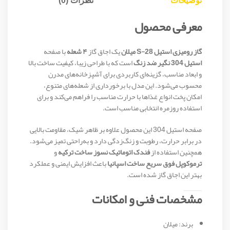
توضیحات
نظرات (0)
معرفی محصول
گاز رومیزی استیل S-28 میلان
یک اجاق گاز
۴ شعله
با صفحه
استیل 304 نگیر ضد زنگ
است که با طراحی زیبا، کیفیت ساخت بالا
و ابعاد مناسب، گزینه‌ای کاربردی برای آشپزخانه‌های مدرن
محسوب می‌شود. این مدل با برخورداری از شعله‌های متنوع،
امکان پخت انواع غذاها با حرارت مناسب را فراهم می‌کند و برای
استفاده روزمره انتخابی مناسب است.
صفحه استیل 304 این محصول علاوه بر ظاهر شیک، مقاومت بالایی
در برابر حرارت، رطوبت و زنگ‌زدگی دارد و به‌راحتی تمیز می‌شود.
همچنین استفاده از
فندک اتوماتیک نسوز ساخت ترکیه
و
ترموکوپل فوق سریع ساخت اسپانیا
باعث افزایش ایمنی و عملکرد
بهتر این اجاق گاز شده است.
مشخصات فنی و امکانات
برند: میلان