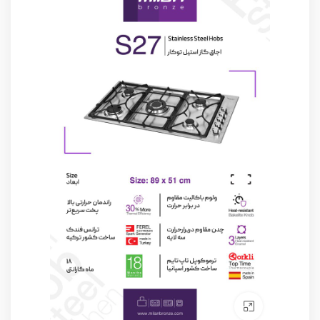
Click to enlarge