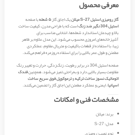
معرفی محصول
گاز رومیزی استیل S-27 میلان
یک اجاق گاز
۵ شعله
با صفحه
استیل 304 نگیر ضد زنگ
است که با طراحی مدرن، کیفیت ساخت
بالا و چیدمان استاندارد شعله‌ها، انتخابی مناسب برای
آشپزخانه‌های امروزی محسوب می‌شود. این مدل علاوه بر ظاهر
زیبا، با استفاده از قطعات باکیفیت و متریال مقاوم، عملکردی
مطمئن و طول عمر بالایی را برای استفاده روزمره فراهم می‌کند.
صفحه استیل 304 در برابر رطوبت، زنگ‌زدگی، حرارت و تغییر رنگ
مقاومت بسیار بالایی دارد و به‌راحتی تمیز می‌شود. همچنین
فندک
اتوماتیک نسوز ساخت ترکیه
و
ترموکوپل فوق سریع ساخت
اسپانیا
، ایمنی و عملکرد مطمئن این اجاق گاز را تضمین می‌کنند.
مشخصات فنی و امکانات
برند: میلان
مدل: S-27
نوع نصب: رومیزی