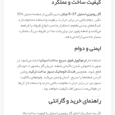
کیفیت ساخت و عملکرد
گاز رومیزی استیل S-27 میلان
با بهره‌گیری از صفحه استیل 304
نگیر، دوام بالایی در برابر حرارت، رطوبت و استفاده مداوم دارد.
شبکه‌های چدنی مقاوم، استقرار مناسب انواع ظروف را فراهم
می‌کنند و شعله پلوپز نیز برای پخت غذا در ظروف بزرگ عملکرد
بسیار مناسبی ارائه می‌دهد.
ایمنی و دوام
استفاده از
ترموکوپل فوق سریع ساخت اسپانیا
باعث می‌شود در
صورت خاموش شدن ناگهانی شعله، جریان گاز به‌صورت خودکار
قطع شود. همچنین
فندک اتوماتیک نسوز ساخت ترکیه
روشن
کردن شعله‌ها را سریع، آسان و ایمن می‌کند. ولوم‌های باکالیت
نسوز نیز در برابر حرارت مقاومت بالایی دارند و استفاده از آن‌ها
در طولانی‌مدت بدون افت کیفیت خواهد بود.
راهنمای خرید و گارانتی
اگر به دنبال یک اجاق گاز رومیزی استیل با کیفیت ساخت بالا،