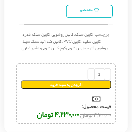
علاقه مندی
برچسب:
کابین سنگ، کابین روشویی، کابین سنگ آندره،
کابین سفید، کابین PVC، کابین ضد آب، سنگ سینا،
روشویی کم‌عرض، روشویی کوچک، روشویی با شیر کناری
افزودن به سبد خرید
قیمت محصول:​
۴,۲۳۰,۰۰۰
تومان
۴,۷۰۰,۰۰۰
تومان