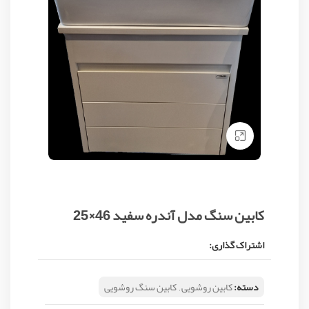
Click to enlarge
کابین سنگ مدل آندره سفید 46×25
اشتراک گذاری:
دسته:
کابین روشویی
,
کابین سنگ روشویی