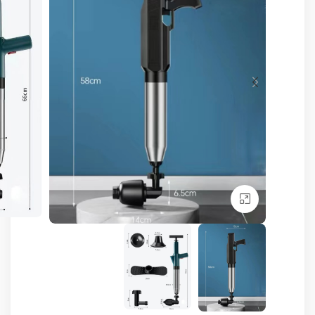
Click to enlarge