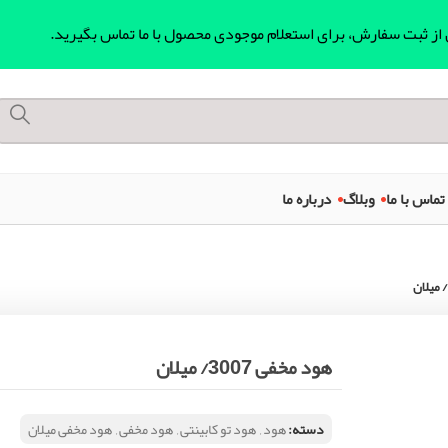
ل از ثبت سفارش، برای استعلام موجودی محصول با ما تماس بگیرید.
تماس با ما
وبلاگ
درباره ما
هود مخفی 3007/ میلان
دسته:
هود
,
هود تو کابینتی
,
هود مخفی
,
هود مخفی میلان