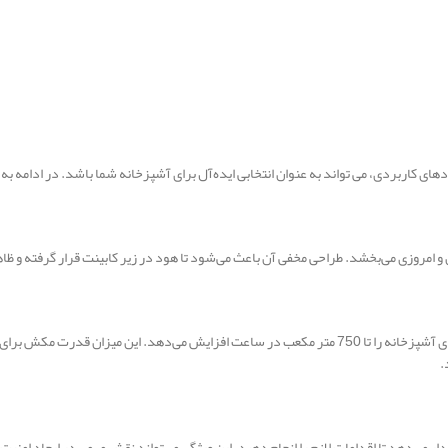
و امروزی می‌بخشد. طراحی مخفی آن باعث می‌شود تا هود در زیر کابینت قرار گرفته و ظا
هود 3007 میلان با مجهز بودن به موتور پرقدرت، میزان مکش هوای آشپزخانه را تا 750 متر مکعب در ساعت اف
.
‌دهد تا اقدامات لازم را انجام دهید. این ویژگی می‌تواند نقش مهمی در ایجاد امنیت