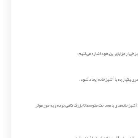
هری یکپارچه با آشپزخانه ایجاد شود.
زایش می‌دهد. این میزان قدرت مکش برای آشپزخانه‌های با مساحت متوسط تا بزرگ کافی بوده و به طور موثر
 بیشتر برای آشپزخانه شما داشته باشد.