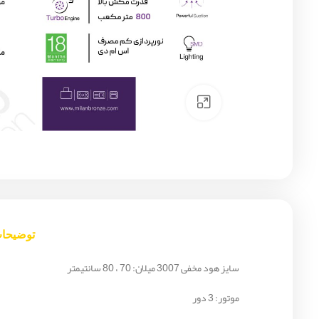
Click to enlarge
توضیحا
سایز هود مخفی 3007 میلان: 70 ، 80 سانتیمتر
موتور: 3 دور