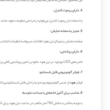
4. دارای ریموت کنترل:
با استفاده از ریموت کنترل می‌توانید به راحتی تنظیمات هود مانند 
5. مجهز به صفحه نمایش:
صفحه نمایش دیجیتال این هود اطلاعات مربوط به تنظیمات انتخاب 
6. دارای روشنایی:
لامپ های LED موجود در این هود علاوه بر تامین روشنایی کافی برای اجاق گاز، ظاهری زیبا نیز به آشپزخانه شما می‌بخشند.
7. فیلتر آلومینیومی قابل شستشو:
فیلتر
هود
از جنس آلومینیوم بوده و به راحتی قابل شستشو می‌باشد
8. مناسب برای آشپزخانه‌های با مساحت متوسط:
با توجه به قدرت مکش 750 متر مکعب در ساعت، این هود برای آشپزخانه‌های با مساحت متوسط تا بزرگ مناسب بوده و می‌تواند به طور موثر هوا را تصفیه کند.