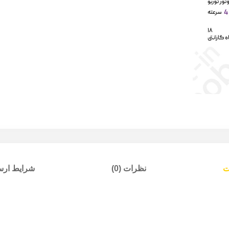
ت
نظرات (0)
شرایط ارسا