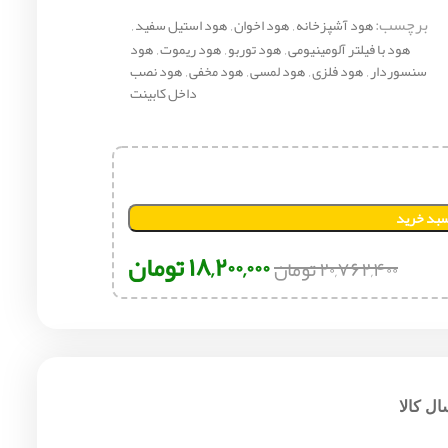
برچسب:
هود آشپزخانه
,
هود اخوان
,
هود استیل سفید
,
هود با فیلتر آلومینیومی
,
هود توربو
,
هود ریموت
,
هود
سنسوردار
,
هود فلزی
,
هود لمسی
,
هود مخفی
,
هود نصب
داخل کابینت
سبد خرید
۱۸,۲۰۰,۰۰۰
تومان
۲۰,۷۶۲,۴۰۰
تومان
ل کالا