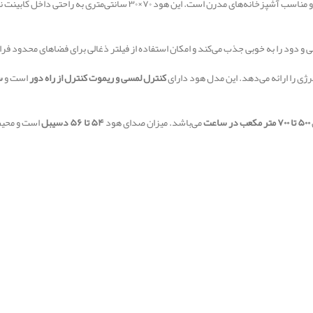
نه‌های مدرن است. این هود ۷۰×۳۰ سانتی‌متری به راحتی داخل کابینت نصب می‌شود و نمای
ی و دود را به خوبی جذب می‌کند و امکان استفاده از فیلتر ذغالی برای فضاهای محدود فر
رژی را ارائه می‌دهد. این مدل هود دارای
کنترل لمسی و ریموت کنترل از راه دور
است و
س
۵۰۰ تا ۷۰۰ متر مکعب در ساعت
می‌باشد. میزان صدای هود
۵۴ تا ۵۶ دسیبل
است و محیط 