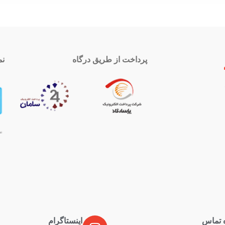
پرداخت از طریق درگاه
نم
 تماس
اینستاگرام