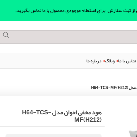
ل از ثبت سفارش، برای استعلام موجودی محصول با ما تماس بگیرید.
تماس با ما
وبلاگ
درباره ما
H64-TCS-)
هود مخفی اخوان مدل H64-TCS-
MF(H212)