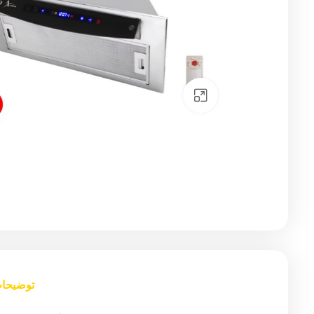
Click to enlarge
توضیحا