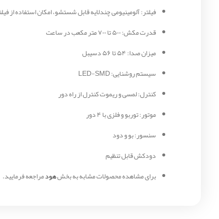
فیلتر: آلومینیومی چندلایه قابل شستشو، امکان استفاده از فیلت
قدرت مکش: ۵۰۰ تا ۷۰۰ متر مکعب در ساعت
میزان صدا: ۵۴ تا ۵۶ دسیبل
سیستم روشنایی: LED-SMD
کنترل: لمسی و ریموت کنترل از راه دور
موتور: توربو و فلزی با ۴ دور
سنسور: بو و دود
دودکش قابل تنظیم
برای مشاهده محصولات مشابه به بخش
هود
مراجعه فرمایید.