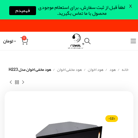
X
لطفاً قبل از ثبت سفارش، برای استعلام موجودی
فهمیدم
محصول با ما تماس بگیرید.
0
۰
تومان
خانه
هود
هود اخوان
هود مخفی اخوان
هود مخفی اخوان مدل H223
-12%