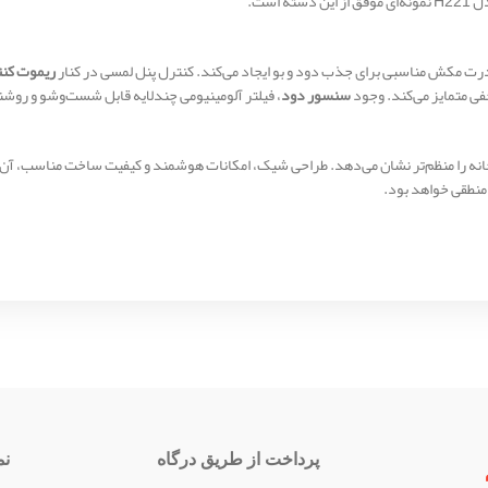
است.
ت مکش مناسبی برای جذب دود و بو ایجاد می‌کند. کنترل پنل لمسی در کنار
ریموت کن
فی متمایز می‌کند. وجود
سنسور دود
، فیلتر آلومینیومی چندلایه قابل شست‌وشو و روشنایی SMD کم‌مصرف، کارایی محصول را افزایش 
 را منظم‌تر نشان می‌دهد. طراحی شیک، امکانات هوشمند و کیفیت ساخت مناسب، آن را ب
پرداخت از طریق درگاه
نم