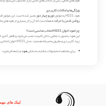
هودهای مخفی، یکی از انتخاب‌های اصلی بازار محسوب می‌شود و مدل H221 نمونه‌ای موفق از این دسته 
ویژگی‌ها و امکانات کاربردی
هود H221 به موتور
توربو چهار دور
مجهز شده است. این موتور قدر
روشن شدن با حرکت دست
است که آن را از بسیاری از هودهای مخ
چرا هود اخوان H221 انتخاب مناسبی است؟
این هود به‌صورت مخفی داخل کابینت نصب می‌شود و ظاهر آشپزخانه
زیبا، کاربردی و مقرون‌به‌صرفه هستید، مدل H221 اخوان انتخابی منطقی خواهد بود.
برای مشاهده محصولات مشابه به بخش
هود
مراجعه فرمایید.
لینک های مهم