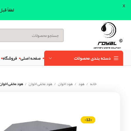
X
لطفاً قب
دسته بندی محصولات
صفحه اصلی
فروشگاه
خانه
هود
هود اخوان
هود مخفی اخوان
هود مخفی اخوان مد
-12%