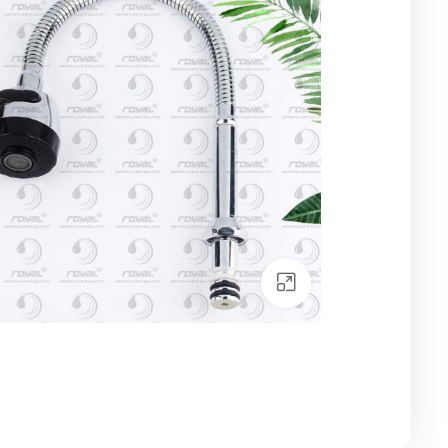
Click to enlarge