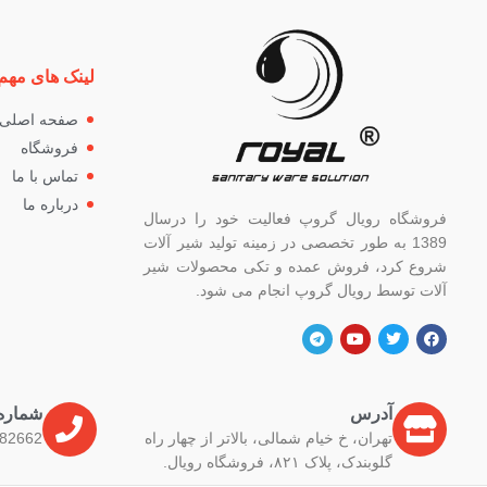
لینک های مهم
صفحه اصلی
فروشگاه
تماس با ما
درباره ما
فروشگاه رویال گروپ فعالیت خود را درسال
1389 به طور تخصصی در زمینه تولید شیر آلات
شروع کرد، فروش عمده و تکی محصولات شیر
آلات توسط رویال گروپ انجام می شود.
آدرس
شماره
تهران، خ خیام شمالی، بالاتر از چهار راه
82662
گلوبندک، پلاک ۸۲۱، فروشگاه رویال.