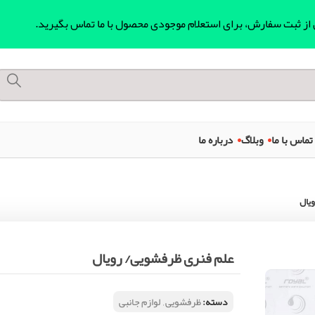
ل از ثبت سفارش، برای استعلام موجودی محصول با ما تماس بگیرید.
تماس با ما
وبلاگ
درباره ما
یال
علم فنری ظرفشویی/ رویال
دسته:
ظرفشویی
,
لوازم جانبی