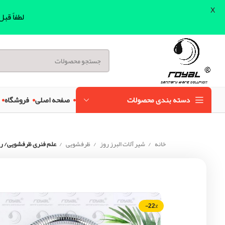
X
لطفاً قب
دسته بندی محصولات
صفحه اصلی
فروشگاه
خانه
شیر آلات البرز روز
ظرفشویی
علم فنری ظرفشویی/ رو
-22%