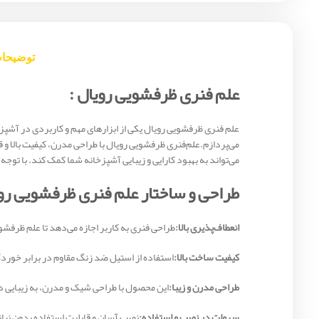
توضیحا
علم فنری ظرفشویی رویال :
علم فنری ظرفشویی رویال یکی از ابزارهای مهم و کاربردی در آشپز
می‌پردازم.علم‌فنری ظرفشویی رویال با طراحی مدرن، کیفیت بالا و
می‌تواند به بهبود کارایی و زیبایی آشپزخانه شما کمک کند. با تو
طراحی و ساختار علم فنری ظرفشویی رو
انعطاف‌پذیری بالا:
طراحی فنری به کاربر اجازه می‌دهد تا علم ظرف
کیفیت ساخت بالا:
استفاده از استیل ضد زنگ مقاوم در برابر خورد
طراحی مدرن و زیبا:
این محصول با طراحی شیک و مدرن، به زیبایی دک
سهولت در نصب و استفاده:
نصب آسان و قابلیت استفاده بدون نیاز 