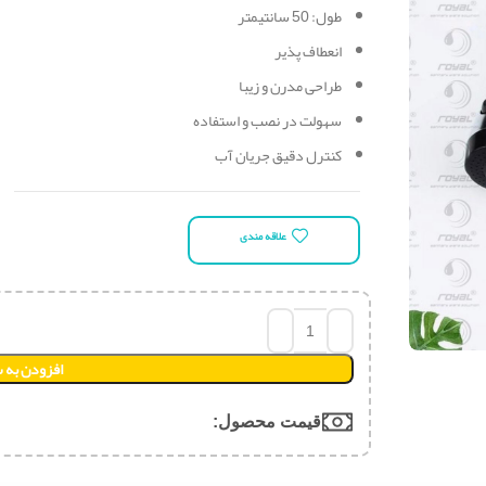
طول: 50 سانتیمتر
انعطاف پذیر
طراحی مدرن و زیبا
سهولت در نصب و استفاده
کنترل دقیق جریان آب
علاقه مندی
افزودن به 
قیمت محصول:​