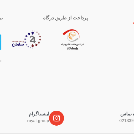
پرداخت از طریق درگاه
نم
 تماس
اینستاگرام
royal-group
021339