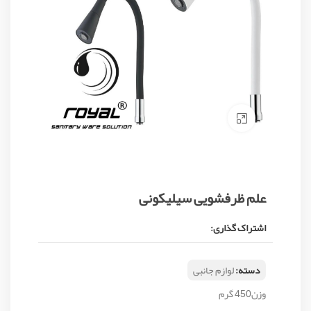
Click to enlarge
علم ظرفشویی سیلیکونی
اشتراک گذاری:
دسته:
لوازم جانبی
وزن450 گرم