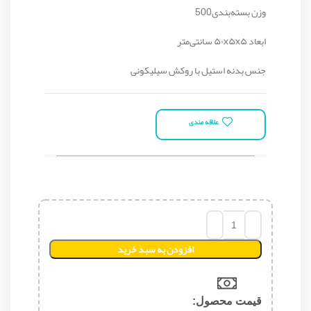
وزن بسته‌بندی500
ابعاد ۵۰x۵x۵ سانتی‌متر
جنس بدنه استیل با روکش سیلیکونی
علاقه مندی
افزودن به سبد خرید
قیمت محصول:​