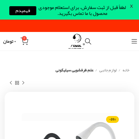
X
لطفاً قبل از ثبت سفارش، برای استعلام موجودی
فهمیدم
محصول با ما تماس بگیرید.
0
۰
تومان
خانه
لوازم جانبی
علم ظرفشویی سیلیکونی
-20%