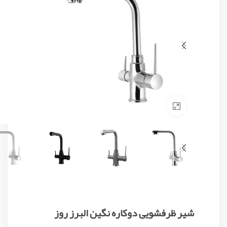
Click to enlarge
شیر ظرفشویی دوکاره نگین البرز روز