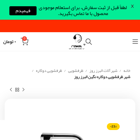
X
لطفاً قبل از ثبت سفارش، برای استعلام موجودی
فهمیدم
محصول با ما تماس بگیرید.
0
۰
تومان
خانه
شیر آلات البرز روز
ظرفشویی
ظرفشویی دوکاره
شیر ظرفشویی دوکاره نگین البرز روز
-23%