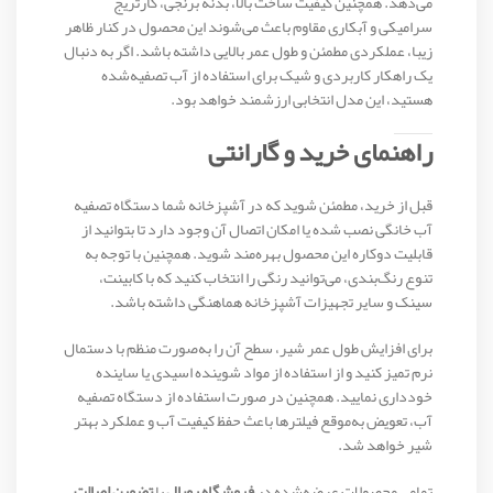
می‌دهد. همچنین کیفیت ساخت بالا، بدنه برنجی، کارتریج
سرامیکی و آبکاری مقاوم باعث می‌شوند این محصول در کنار ظاهر
زیبا، عملکردی مطمئن و طول عمر بالایی داشته باشد. اگر به دنبال
یک راهکار کاربردی و شیک برای استفاده از آب تصفیه‌شده
هستید، این مدل انتخابی ارزشمند خواهد بود.
راهنمای خرید و گارانتی
قبل از خرید، مطمئن شوید که در آشپزخانه شما دستگاه تصفیه
آب خانگی نصب شده یا امکان اتصال آن وجود دارد تا بتوانید از
قابلیت دوکاره این محصول بهره‌مند شوید. همچنین با توجه به
تنوع رنگ‌بندی، می‌توانید رنگی را انتخاب کنید که با کابینت،
سینک و سایر تجهیزات آشپزخانه هماهنگی داشته باشد.
برای افزایش طول عمر شیر، سطح آن را به‌صورت منظم با دستمال
نرم تمیز کنید و از استفاده از مواد شوینده اسیدی یا ساینده
خودداری نمایید. همچنین در صورت استفاده از دستگاه تصفیه
آب، تعویض به‌موقع فیلترها باعث حفظ کیفیت آب و عملکرد بهتر
شیر خواهد شد.
تمامی محصولات عرضه‌شده در
فروشگاه رویال
با
تضمین اصالت