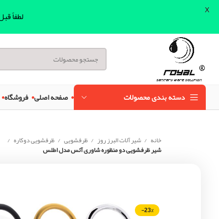
X
لطفاً قب
دسته بندی محصولات
صفحه اصلی
فروشگاه
خانه
شیر آلات البرز روز
ظرفشویی
ظرفشویی دوکاره
شیر ظرفشویی دو منظوره شاوری آئس مدل اطلس
-23%