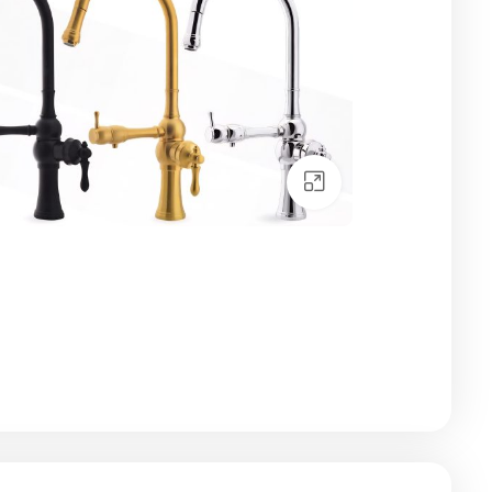
Click to enlarge