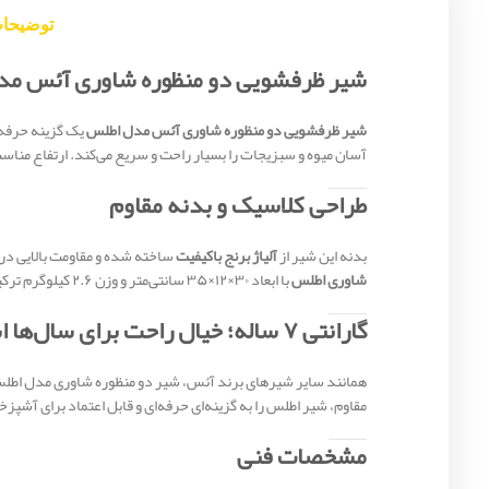
توضیحا
شیر ظرفشویی دو منظوره شاوری آئس مدل 
شیر ظرفشویی دو منظوره شاوری آئس مدل اطلس
آسان میوه و سبزیجات را بسیار راحت و سریع می‌کند. ارتفاع مناسب
طراحی کلاسیک و بدنه مقاوم
بدنه این شیر از
آلیاژ برنج باکیفیت
ساخته شده و مقاومت بالایی در
شاوری اطلس
با ابعاد ۳۰×۱۲×۳۵ سانتی‌متر و وزن ۲.۶ کیلوگرم ترکیبی از دوام و راحتی را ارائه می‌دهد، مناسب استفاده طولانی‌مدت و شستشوی کامل سینک و ظروف بزرگ.
گارانتی ۷ ساله؛ خیال راحت برای سال‌ها استفاده
همانند سایر شیرهای برند آئس، شیر دو منظوره شاوری مدل اطل
مقاوم، شیر اطلس را به گزینه‌ای حرفه‌ای و قابل اعتماد برای آشپز
مشخصات فنی