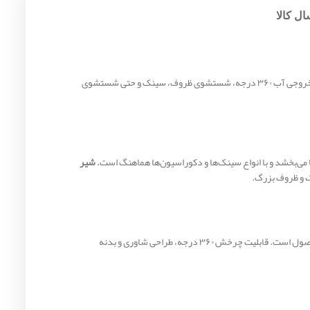
ل کالا
یک گزینه حرفه‌ای و کاربردی برای آشپزخانه‌های مدرن و کلاسیک است. طراحی شاوری و امکان چرخش خروجی آب ۳۶۰ درجه، شستشوی ظروف، سینک و حتی شستشوی
می‌بخشد و با انواع سینک‌ها و دکوراسیون‌ها هماهنگ است.
شیر
است. این گارانتی نشان‌دهنده کیفیت بالا و دوام طولانی محصول است. قابلیت چرخش ۳۶۰ درجه، طراحی شاوری و بدنه