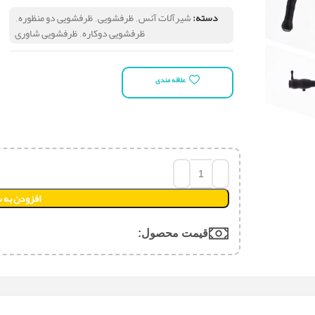
دسته:
شیرآلات آئس
,
ظرفشویی
,
ظرفشویی دو منظوره
,
ظرفشویی دوکاره
,
ظرفشویی شاوری
علاقه مندی
افزودن به 
قیمت محصول:​