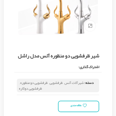
Click to enlarge
شیر ظرفشویی دو منظوره آئس مدل راشل
اشتراک گذاری:
دسته:
شیرآلات آئس
,
ظرفشویی
,
ظرفشویی دو منظوره
,
ظرفشویی دوکاره
علاقه مندی