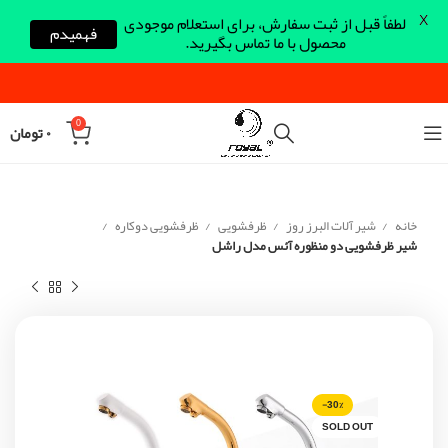
X
لطفاً قبل از ثبت سفارش، برای استعلام موجودی
فهمیدم
محصول با ما تماس بگیرید.
0
۰
تومان
خانه
شیر آلات البرز روز
ظرفشویی
ظرفشویی دوکاره
شیر ظرفشویی دو منظوره آئس مدل راشل
-30%
SOLD OUT