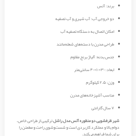
برند: آئس
دو خروجی آب: آب شهری و آب تصفیه
امکان اتصال به دستگاه تصفیه آب
طراحی مدرن با دسته‌های شعله‌مانند
جنس بدنه: آلیاژ برنج مقاوم
ابعاد: ۳۰×۱۰×۴۰ سانتی‌متر
وزن: ۲.۵ کیلوگرم
مناسب آشپزخانه‌های مدرن
۷ سال گارانتی
شیر ظرفشویی دو منظوره آئس مدل راشل
ترکیبی از طراحی خاص،
دوام بالا و عملکرد کاربردی است و شست‌وشوی راحت و مطمئن را
برای شما فراهم می‌کند.