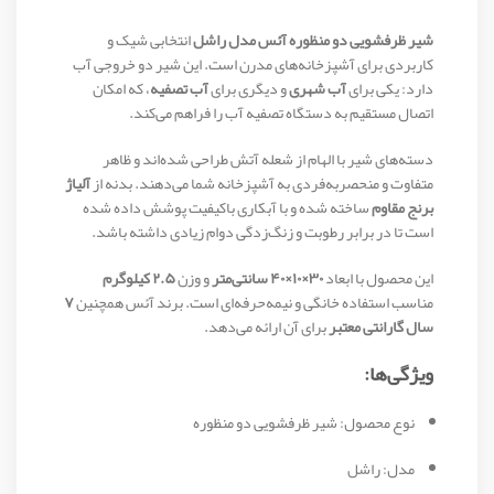
شیر ظرفشویی دو منظوره آئس مدل راشل
انتخابی شیک و
کاربردی برای آشپزخانه‌های مدرن است. این شیر دو خروجی آب
دارد: یکی برای
آب شهری
و دیگری برای
آب تصفیه
، که امکان
اتصال مستقیم به دستگاه تصفیه آب را فراهم می‌کند.
دسته‌های شیر با الهام از شعله آتش طراحی شده‌اند و ظاهر
متفاوت و منحصربه‌فردی به آشپزخانه شما می‌دهند. بدنه از
آلیاژ
برنج مقاوم
ساخته شده و با آبکاری باکیفیت پوشش داده شده
است تا در برابر رطوبت و زنگ‌زدگی دوام زیادی داشته باشد.
این محصول با ابعاد
۳۰×۱۰×۴۰ سانتی‌متر
و وزن
۲.۵ کیلوگرم
مناسب استفاده خانگی و نیمه‌حرفه‌ای است. برند آئس همچنین
۷
سال گارانتی معتبر
برای آن ارائه می‌دهد.
ویژگی‌ها:
نوع محصول: شیر ظرفشویی دو منظوره
مدل: راشل