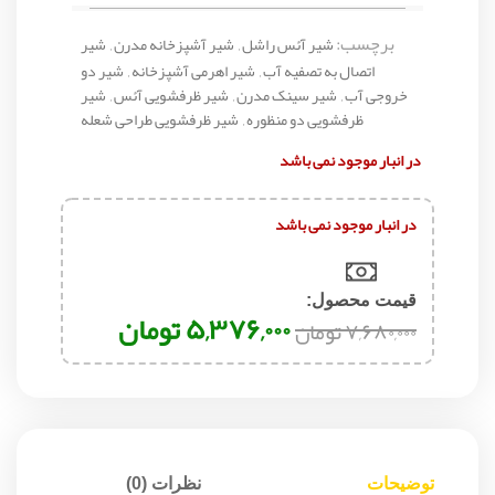
برچسب:
شیر آئس راشل
,
شیر آشپزخانه مدرن
,
شیر
اتصال به تصفیه آب
,
شیر اهرمی آشپزخانه
,
شیر دو
خروجی آب
,
شیر سینک مدرن
,
شیر ظرفشویی آئس
,
شیر
ظرفشویی دو منظوره
,
شیر ظرفشویی طراحی شعله
در انبار موجود نمی باشد
در انبار موجود نمی باشد
قیمت محصول:​
۵,۳۷۶,۰۰۰
تومان
۷,۶۸۰,۰۰۰
تومان
توضیحات
نظرات (0)