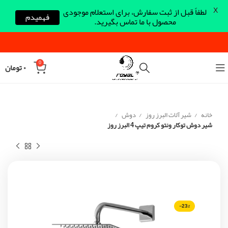
X
لطفاً قبل از ثبت سفارش، برای استعلام موجودی
فهمیدم
محصول با ما تماس بگیرید.
0
۰
تومان
خانه
شیر آلات البرز روز
دوش
شیر دوش توکار ونتو کروم تیپ 4 البرز روز
-23%