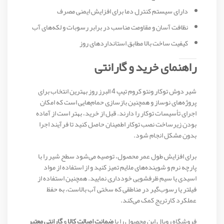
دارای سیستم کنترل دما برای افزایش ایمنی مصرف
نظافت آسان و مقاومت مناسب در برابر رسوبات و لکه‌های آب
کیفیت ساخت بالا مطابق استانداردهای روز
راهنمای خرید و گارانتی
شیر دوش توکار ونتو کروم تیپ 4 البرز روز بهترین انتخاب برای
پروژه‌های نوساز و همچنین بازسازی حمام‌هایی است که امکان
اجرای تأسیسات توکار را دارند. قبل از خرید، بهتر است از آماده
بودن زیرساخت نصب توکار اطمینان حاصل کنید تا فرآیند اجرا
بدون مشکل انجام شود.
برای افزایش طول عمر محصول، توصیه می‌شود سطح شیر را با
پارچه نرم و شوینده‌های ملایم تمیز کنید و از استفاده از مواد
اسیدی یا سیم ظرفشویی خودداری نمایید. همچنین استفاده از
فیلتر یا رسوب‌گیر در مناطقی که سختی آب بالاست، به حفظ
عملکرد کارتریج کمک می‌کند.
فروشگاه رویال این محصول را با
ضمانت اصالت کالا
و
گارانتی معتبر