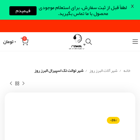
X
لطفاً قبل از ثبت سفارش، برای استعلام موجودی
فهمیدم
محصول با ما تماس بگیرید.
0
۰
تومان
خانه
شیر آلات البرز روز
شیر توالت تک اسپیرال البرز روز
-26%